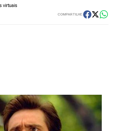
 virtuais
COMPARTILHE: