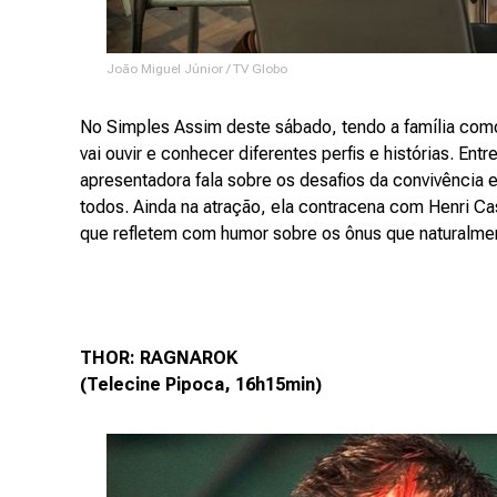
João Miguel Júnior / TV Globo
No Simples Assim deste sábado, tendo a família como
vai ouvir e conhecer diferentes perfis e histórias. En
apresentadora fala sobre os desafios da convivência
todos. Ainda na atração, ela contracena com Henri Cas
que refletem com humor sobre os ônus que naturalme
THOR: RAGNAROK
(Telecine Pipoca, 16h15min)