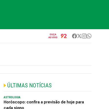
OUÇA
AO VIVO
ÚLTIMAS NOTÍCIAS
ASTROLOGIA
Horóscopo: confira a previsão de hoje para
cada signo