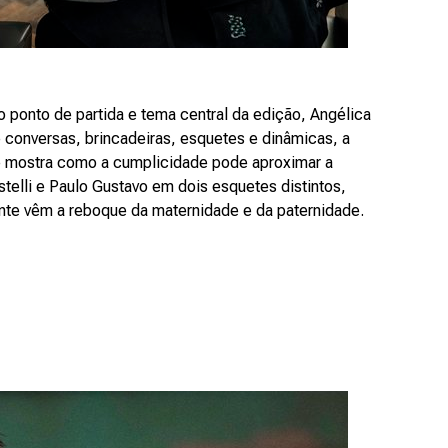
 ponto de partida e tema central da edição, Angélica
tre conversas, brincadeiras, esquetes e dinâmicas, a
 e mostra como a cumplicidade pode aproximar a
telli e Paulo Gustavo em dois esquetes distintos,
nte vêm a reboque da maternidade e da paternidade.