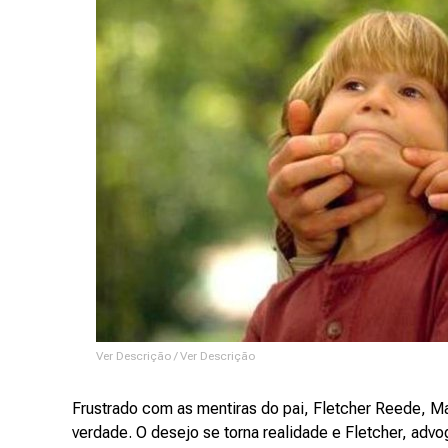
Ver Descrição / Ver Descrição
Frustrado com as mentiras do pai, Fletcher Reede, Ma
verdade. O desejo se torna realidade e Fletcher, adv