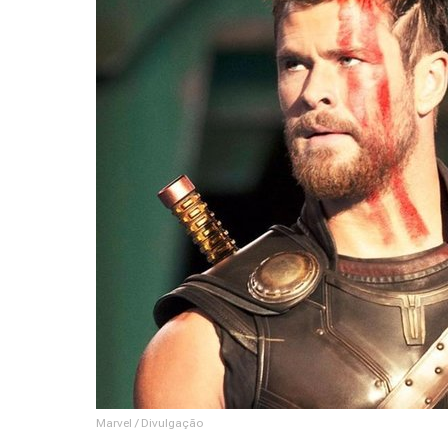
Marvel / Divulgação