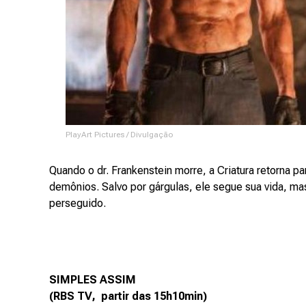
PlayArt Pictures / Divulgação
Quando o dr. Frankenstein morre, a Criatura retorna pa
demônios. Salvo por gárgulas, ele segue sua vida, m
perseguido.
SIMPLES ASSIM
(RBS TV, partir das 15h10min)