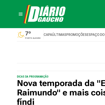
7º
CAPA
ÚLTIMAS
PROMOÇÕES
ESPAÇO DO
PORTO ALEGRE
DICAS DA PROGRAMAÇÃO
Nova temporada da "E
Raimundo" e mais cois
fíndi