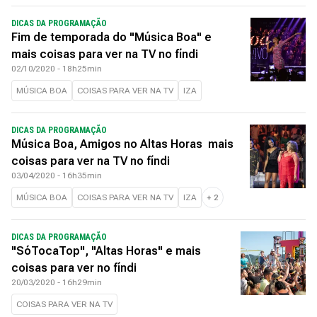
DICAS DA PROGRAMAÇÃO
Fim de temporada do "Música Boa" e
mais coisas para ver na TV no fíndi
02/10/2020 - 18h25min
MÚSICA BOA
COISAS PARA VER NA TV
IZA
DICAS DA PROGRAMAÇÃO
Música Boa, Amigos no Altas Horas mais
coisas para ver na TV no fíndi
03/04/2020 - 16h35min
MÚSICA BOA
COISAS PARA VER NA TV
IZA
+
2
DICAS DA PROGRAMAÇÃO
"SóTocaTop", "Altas Horas" e mais
coisas para ver no fíndi
20/03/2020 - 16h29min
COISAS PARA VER NA TV