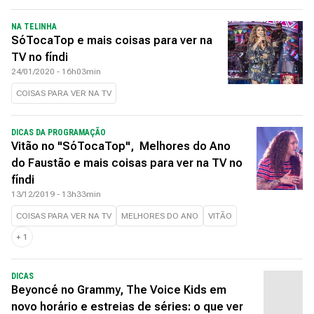
NA TELINHA
SóTocaTop e mais coisas para ver na
TV no fíndi
24/01/2020 - 16h03min
COISAS PARA VER NA TV
DICAS DA PROGRAMAÇÃO
Vitão no "SóTocaTop", Melhores do Ano
do Faustão e mais coisas para ver na TV no
fíndi
13/12/2019 - 13h33min
COISAS PARA VER NA TV
MELHORES DO ANO
VITÃO
+
1
DICAS
Beyoncé no Grammy, The Voice Kids em
novo horário e estreias de séries: o que ver