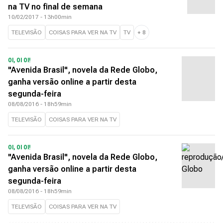
na TV no final de semana
10/02/2017 - 13h00min
TELEVISÃO
COISAS PARA VER NA TV
TV
+
8
OI, OI OI!
"Avenida Brasil", novela da Rede Globo,
ganha versão online a partir desta
segunda-feira
08/08/2016 - 18h59min
TELEVISÃO
COISAS PARA VER NA TV
OI, OI OI!
"Avenida Brasil", novela da Rede Globo,
ganha versão online a partir desta
segunda-feira
08/08/2016 - 18h59min
TELEVISÃO
COISAS PARA VER NA TV