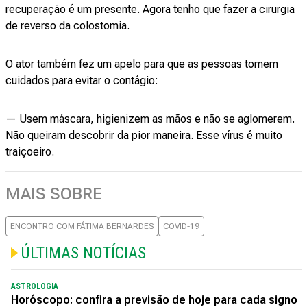
recuperação é um presente. Agora tenho que fazer a cirurgia
de reverso da colostomia.
O ator também fez um apelo para que as pessoas tomem
cuidados para evitar o contágio:
— Usem máscara, higienizem as mãos e não se aglomerem.
Não queiram descobrir da pior maneira. Esse vírus é muito
traiçoeiro.
MAIS SOBRE
ENCONTRO COM FÁTIMA BERNARDES
COVID-19
ÚLTIMAS NOTÍCIAS
ASTROLOGIA
Horóscopo: confira a previsão de hoje para cada signo