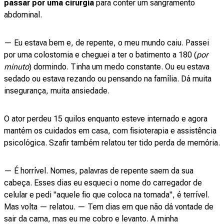
passar por uma cirurgia
para conter um sangramento
abdominal.
— Eu estava bem e, de repente, o meu mundo caiu. Passei
por uma colostomia e cheguei a ter o batimento a 180 (
por
minuto
) dormindo. Tinha um medo constante. Ou eu estava
sedado ou estava rezando ou pensando na família. Dá muita
insegurança, muita ansiedade.
O ator perdeu 15 quilos enquanto esteve internado e agora
mantém os cuidados em casa, com fisioterapia e assistência
psicológica. Szafir também relatou ter tido perda de memória.
— É horrível. Nomes, palavras de repente saem da sua
cabeça. Esses dias eu esqueci o nome do carregador de
celular e pedi "aquele fio que coloca na tomada", é terrível.
Mas volta — relatou. — Tem dias em que não dá vontade de
sair da cama, mas eu me cobro e levanto. A minha