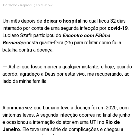
TV Globo / Reprodução GShow
Um mês depois de
deixar o hospital
no qual ficou 32 dias
internado por conta de uma segunda infecção por
covid-19
,
Luciano Szafir participou do
Encontro com Fátima
Bernardes
nesta quarta-feira (25) para relatar como foi a
batalha contra a doença.
— Achei que fosse morrer a qualquer instante, e hoje, quando
acordo, agradeço a Deus por estar vivo, me recuperando, ao
lado da minha família.
A primeira vez que Luciano teve a doença foi em 2020, com
sintomas leves. A segunda infecção ocorreu no final de junho
e ocasionou a internação do ator em uma UTI no
Rio de
Janeiro
. Ele teve uma série de complicações e chegou a