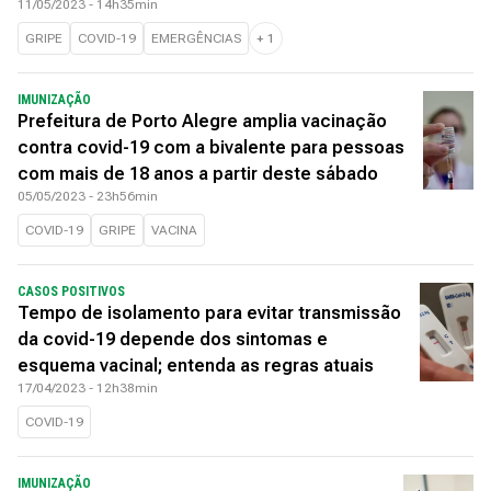
11/05/2023 - 14h35min
GRIPE
COVID-19
EMERGÊNCIAS
+
1
IMUNIZAÇÃO
Prefeitura de Porto Alegre amplia vacinação
contra covid-19 com a bivalente para pessoas
com mais de 18 anos a partir deste sábado
05/05/2023 - 23h56min
COVID-19
GRIPE
VACINA
CASOS POSITIVOS
Tempo de isolamento para evitar transmissão
da covid-19 depende dos sintomas e
esquema vacinal; entenda as regras atuais
17/04/2023 - 12h38min
COVID-19
IMUNIZAÇÃO