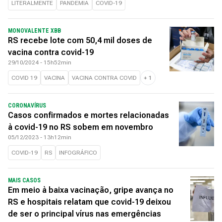
LITERALMENTE
PANDEMIA
COVID-19
MONOVALENTE XBB
RS recebe lote com 50,4 mil doses de
vacina contra covid-19
29/10/2024 - 15h52min
COVID 19
VACINA
VACINA CONTRA COVID
+
1
CORONAVÍRUS
Casos confirmados e mortes relacionadas
à covid-19 no RS sobem em novembro
05/12/2023 - 13h12min
COVID-19
RS
INFOGRÁFICO
MAIS CASOS
Em meio à baixa vacinação, gripe avança no
RS e hospitais relatam que covid-19 deixou
de ser o principal vírus nas emergências