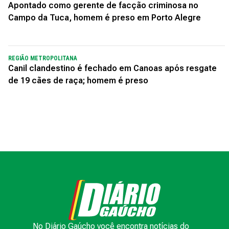
Apontado como gerente de facção criminosa no
Campo da Tuca, homem é preso em Porto Alegre
REGIÃO METROPOLITANA
Canil clandestino é fechado em Canoas após resgate
de 19 cães de raça; homem é preso
No Diário Gaúcho você encontra notícias do