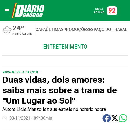
OUÇA
AO VIVO
24º
CAPA
ÚLTIMAS
PROMOÇÕES
ESPAÇO DO TRABAL
PORTO ALEGRE
ENTRETENIMENTO
NOVA NOVELA DAS 21H
Duas vidas, dois amores:
saiba mais sobre a trama de
"Um Lugar ao Sol"
Autora Lícia Manzo faz sua estreia no horário nobre
08/11/2021 - 09h00min