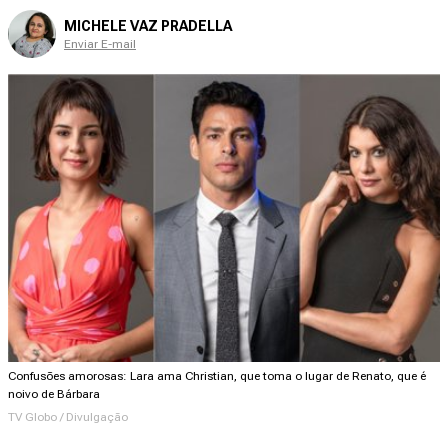
MICHELE VAZ PRADELLA
Enviar E-mail
Confusões amorosas: Lara ama Christian, que toma o lugar de Renato, que é
noivo de Bárbara
TV Globo / Divulgação