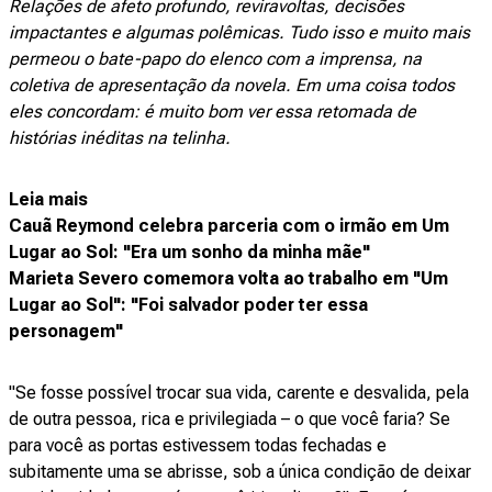
Relações de afeto profundo, reviravoltas, decisões
impactantes e algumas polêmicas. Tudo isso e muito mais
permeou o bate-papo do elenco com a imprensa, na
coletiva de apresentação da novela. Em uma coisa todos
eles concordam: é muito bom ver essa retomada de
histórias inéditas na telinha.
Leia mais
Cauã Reymond celebra parceria com o irmão em Um
Lugar ao Sol: "Era um sonho da minha mãe"
Marieta Severo comemora volta ao trabalho em "Um
Lugar ao Sol": "Foi salvador poder ter essa
personagem"
"Se fosse possível trocar sua vida, carente e desvalida, pela
de outra pessoa, rica e privilegiada – o que você faria? Se
para você as portas estivessem todas fechadas e
subitamente uma se abrisse, sob a única condição de deixar