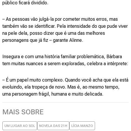
público ficará dividido.
– As pessoas vão julgá-la por cometer muitos erros, mas
também vão se identificar. Pela intensidade do que pude viver
na pele dela, posso dizer que é uma das melhores
personagens que já fiz – garante Alinne.
Insegura e com uma história familiar problemática, Bárbara
tem muitas nuances a serem exploradas, celebra a intérprete:
– É um papel muito complexo. Quando você acha que ela está
evoluindo, ela tropeça de novo. Mas é, ao mesmo tempo,
uma personagem frágil, humana e muito delicada.
MAIS SOBRE
UM LUGAR AO SOL
NOVELA DAS 21H
LÍCIA MANZO