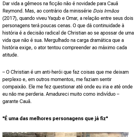
Dar vida a gêmeos na ficção não é novidade para Cauã
Reymond. Mas, ao contrário da minissérie
Dois Irmãos
(2017), quando viveu Yaqub e Omar, a relação entre seus dois
personagens terá poucas cenas. O que dá continuidade à
história é a decisão radical de Christian ao se apossar de uma
vida que não é sua. Mergulhado na carga dramática que a
história exige, o ator tentou compreender ao máximo cada
atitude.
– O Christian é um anti-herói que faz coisas que me deixam
perplexo e, em outros momentos, me faziam sentir
compaixão. Ele me fez questionar até onde eu iria e até onde
eu não me perderia. Amadureci muito como indivíduo –
garante Cauã.
"É uma das melhores personagens que já fiz"