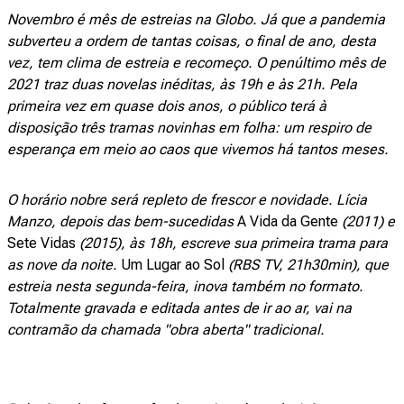
Novembro é mês de estreias na Globo. Já que a pandemia
subverteu a ordem de tantas coisas, o final de ano, desta
vez, tem clima de estreia e recomeço. O penúltimo mês de
2021 traz duas novelas inéditas, às 19h e às 21h. Pela
primeira vez em quase dois anos, o público terá à
disposição três tramas novinhas em folha: um respiro de
esperança em meio ao caos que vivemos há tantos meses.
O horário nobre será repleto de frescor e novidade. Lícia
Manzo, depois das bem-sucedidas
A Vida da Gente
(2011) e
Sete Vidas
(2015), às 18h, escreve sua primeira trama para
as nove da noite.
Um Lugar ao Sol
(RBS TV, 21h30min), que
estreia nesta segunda-feira, inova também no formato.
Totalmente gravada e editada antes de ir ao ar, vai na
contramão da chamada "obra aberta" tradicional.