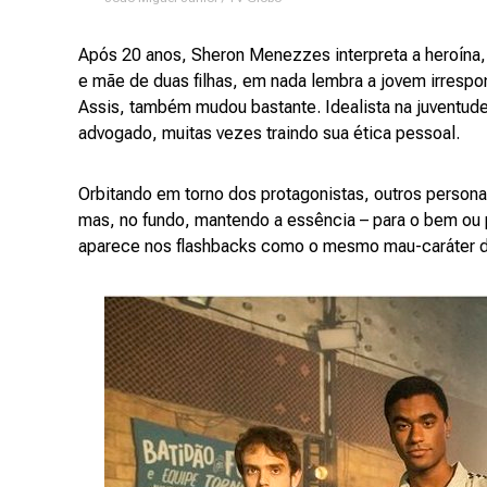
Após 20 anos, Sheron Menezzes interpreta a heroína,
e mãe de duas filhas, em nada lembra a jovem irrespo
Assis, também mudou bastante. Idealista na juventu
advogado, muitas vezes traindo sua ética pessoal.
Orbitando em torno dos protagonistas, outros perso
mas, no fundo, mantendo a essência – para o bem ou 
aparece nos flashbacks como o mesmo mau-caráter 