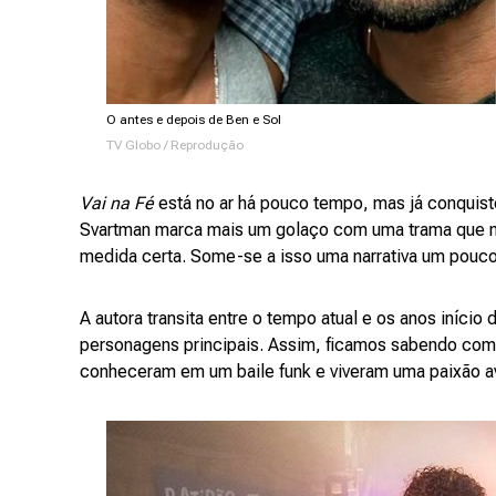
O antes e depois de Ben e Sol
TV Globo / Reprodução
Vai na Fé
está no ar há pouco tempo, mas já conquis
Svartman marca mais um golaço com uma trama que mis
medida certa. Some-se a isso uma narrativa um pouc
A autora transita entre o tempo atual e os anos início
personagens principais. Assim, ficamos sabendo com
conheceram em um baile funk e viveram uma paixão a