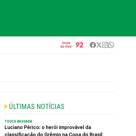
OUÇA
AO VIVO
ÚLTIMAS NOTÍCIAS
TOUCA RASGADA
Luciano Périco: o herói improvável da
classificação do Grêmio na Copa do Brasil