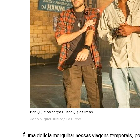
Ben (C) e os parças Theo (E) e Simas
João Miguel Júnior / TV Globo
É uma delícia mergulhar nessas viagens temporais, p