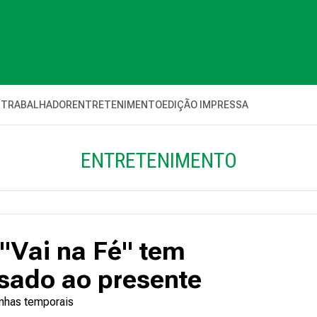
 TRABALHADOR
ENTRETENIMENTO
EDIÇÃO IMPRESSA
ENTRETENIMENTO
 "Vai na Fé" tem
sado ao presente
inhas temporais