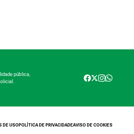
lidade pública,
licial.
 DE USO
POLÍTICA DE PRIVACIDADE
AVISO DE COOKIES