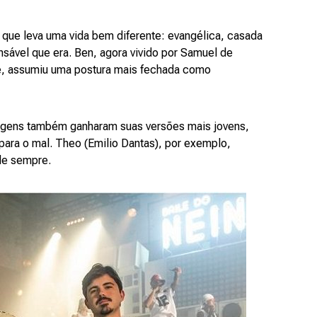
 que leva uma vida bem diferente: evangélica, casada
nsável que era. Ben, agora vivido por Samuel de
de, assumiu uma postura mais fechada como
nagens também ganharam suas versões mais jovens,
para o mal. Theo (Emilio Dantas), por exemplo,
de sempre.