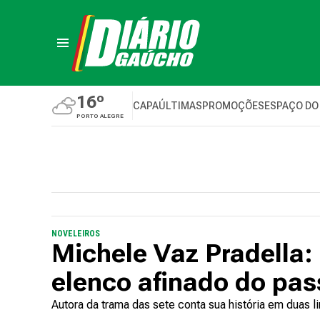
16º
CAPA
ÚLTIMAS
PROMOÇÕES
ESPAÇO DO
PORTO ALEGRE
NOVELEIROS
Michele Vaz Pradella:
elenco afinado do pas
Autora da trama das sete conta sua história em duas l