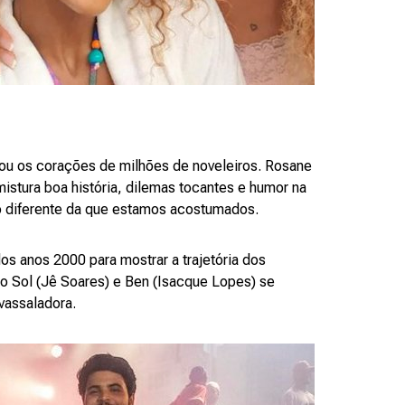
tou os corações de milhões de noveleiros. Rosane
tura boa história, dilemas tocantes e humor na
o diferente da que estamos acostumados.
 dos anos 2000 para mostrar a trajetória dos
o Sol (Jê Soares) e Ben (Isacque Lopes) se
vassaladora.