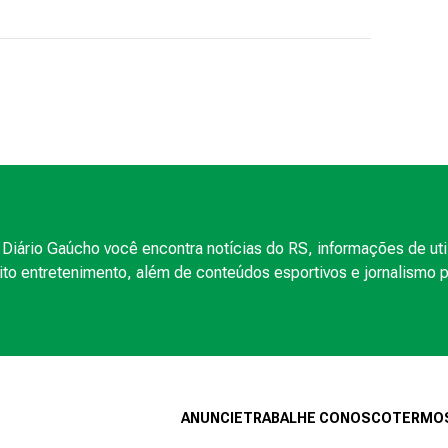
Diário Gaúcho você encontra notícias do RS, informações de uti
to entretenimento, além de conteúdos esportivos e jornalismo po
ANUNCIE
TRABALHE CONOSCO
TERMOS