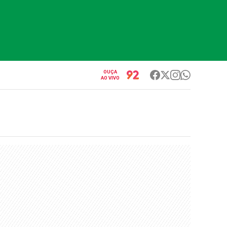
OUÇA
AO VIVO