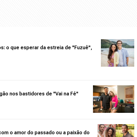
: o que esperar da estreia de "Fuzuê",
gão nos bastidores de "Vai na Fé"
r com o amor do passado ou a paixão do