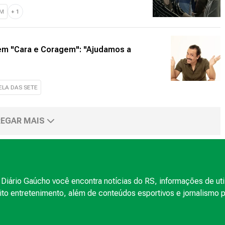
EM
+
1
em "Cara e Coragem": "Ajudamos a
ELA DAS SETE
EGAR MAIS
Diário Gaúcho você encontra notícias do RS, informações de uti
to entretenimento, além de conteúdos esportivos e jornalismo po