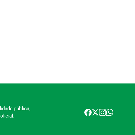
lidade pública,
licial.