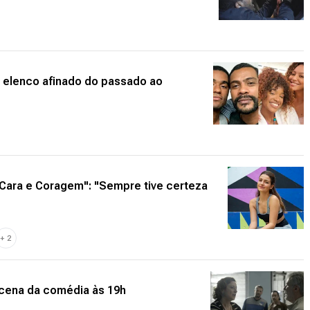
m elenco afinado do passado ao
"Cara e Coragem": "Sempre tive certeza
+
2
 cena da comédia às 19h