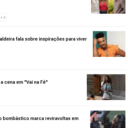
+
3
ldeira fala sobre inspirações para viver
 a cena em "Vai na Fé"
lo bombástico marca reviravoltas em