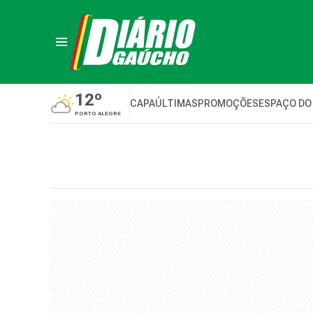
12º
CAPA
ÚLTIMAS
PROMOÇÕES
ESPAÇO DO
PORTO ALEGRE