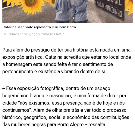
Catarina Machado representa o Rubem Berta
Del Nunes / divulgação Palácio Piratini
Para além do prestígio de ter sua história estampada em uma
exposição artística, Catarina acredita que estar no local onde
a homenagem está sendo feita é ter o sentimento de
pertencimento e existência vibrando dentro de si.
– Essa exposição fotográfica, dentro de um espaço
hegemônico branco e masculino, é uma forma de dizer pra
cidade “nós existimos, essa presença não é de hoje e nós
continuamos”. Além de olhar pra trás e ver todo o processo
histórico, geográfico, social e econômico das contribuições
das mulheres negras para Porto Alegre – ressalta.