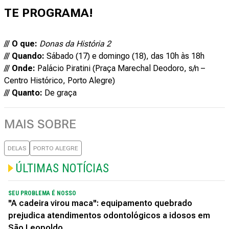
TE PROGRAMA!
///
O que:
Donas da História 2
///
Quando:
Sábado (17) e domingo (18), das 10h às 18h
///
Onde:
Palácio Piratini (Praça Marechal Deodoro, s/n –
Centro Histórico, Porto Alegre)
///
Quanto:
De graça
MAIS SOBRE
DELAS
PORTO ALEGRE
ÚLTIMAS NOTÍCIAS
SEU PROBLEMA É NOSSO
"A cadeira virou maca": equipamento quebrado
prejudica atendimentos odontológicos a idosos em
São Leopoldo