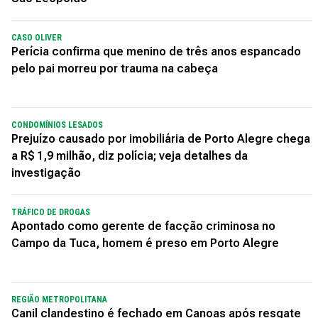
CASO OLIVER
Perícia confirma que menino de três anos espancado
pelo pai morreu por trauma na cabeça
CONDOMÍNIOS LESADOS
Prejuízo causado por imobiliária de Porto Alegre chega
a R$ 1,9 milhão, diz polícia; veja detalhes da
investigação
TRÁFICO DE DROGAS
Apontado como gerente de facção criminosa no
Campo da Tuca, homem é preso em Porto Alegre
REGIÃO METROPOLITANA
Canil clandestino é fechado em Canoas após resgate