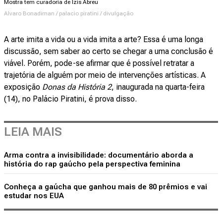
Mostra tem curadoria de Izis Abreu
Alvaro Bonadiman / palacio piratini / divulgação
A arte imita a vida ou a vida imita a arte? Essa é uma longa
discussão, sem saber ao certo se chegar a uma conclusão é
viável. Porém, pode-se afirmar que é possível retratar a
trajetória de alguém por meio de intervenções artísticas. A
exposição
Donas da História 2
, inaugurada na quarta-feira
(14), no Palácio Piratini, é prova disso.
LEIA MAIS
Arma contra a invisibilidade: documentário aborda a
história do rap gaúcho pela perspectiva feminina
Conheça a gaúcha que ganhou mais de 80 prêmios e vai
estudar nos EUA