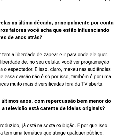
velas na última década, principalmente por conta
ros fatores você acha que estão influenciando
es de anos atrás?
tem a liberdade de zapear e ir para onde ele quer.
liberdade de, no seu celular, você ver programação
ra o espectador. E isso, claro, mexeu nas audiências
ue essa evasão não é só por isso, também é por uma
cas muito mais diversificadas fora da TV aberta.
s últimos anos, com repercussão bem menor do
a televisão está carente de ideias originais?
oduzido, já está na sexta exibição. E por que isso
a tem uma temática que atinge qualquer público.