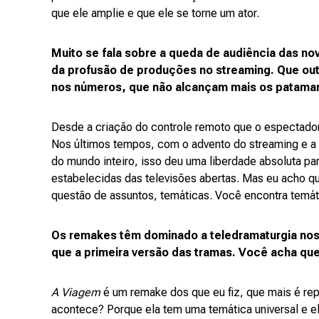
que ele amplie e que ele se torne um ator.
Muito se fala sobre a queda de audiência das no
da profusão de produções no streaming. Que out
nos números, que não alcançam mais os patamar
Desde a criação do controle remoto que o espectador 
Nos últimos tempos, com o advento do streaming e a 
do mundo inteiro, isso deu uma liberdade absoluta pa
estabelecidas das televisões abertas. Mas eu acho q
questão de assuntos, temáticas. Você encontra temáti
Os remakes têm dominado a teledramaturgia no
que a primeira versão das tramas. Você acha que 
A Viagem
é um remake dos que eu fiz, que mais é repr
acontece? Porque ela tem uma temática universal e el