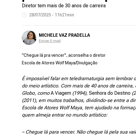
Diretor tem mais de 30 anos de carreira
28/07/2025 - 11h21min
MICHELE VAZ PRADELLA
Enviar E-mail
"Chegue lá pra vencer", aconselha o diretor
Escola de Atores Wolf Maya/Divulgação
É impossível falar em teledramaturgia sem lembrar 
do meio artístico. Com mais de 40 anos de carreira, 
Globo, como
A Viagem
(1994),
Senhora do Destino
(2
(2011), em muitos trabalhos, dividindo-se entre a d
Escola de Atores Wolf Maya, tem ajudado na formaç
quem almeja entrar no mundo artístico:
– Chegue lá para vencer. Não chegue lá pela sua vaida