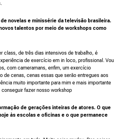
.
 novelas e minissérie da televisão brasileira.
r novos talentos por meio de workshops como
lass, de três dias intensivos de trabalho, é
xperiência de exercício em in loco, profissional. Vou
ios, com cameramans, enfim, um exercício
ação de cenas, cenas essas que serão entregues aos
riência muito importante para mim e mais importante
e conseguir fazer nosso workshop
ormação de gerações inteiras de atores. O que
hoje às escolas e oficinas e o que permanece