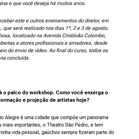
na e que você deseja há muitos anos.
eceber este e outros ensinamentos do diretor, em
que será realizado nos dias 1º, 2 e 3 de agosto,
rbosa, localizado na Avenida Cristóvão Colombo,
bertas a atores profissionais e amadores, desde
io do envio de vídeo. Ao final do curso, todos os
ria concluída.
rá o palco do workshop. Como você enxerga o
 formação e projeção de artistas hoje?
rto Alegre é uma cidade que compõe um panorama
os mais importantes, o Theatro São Pedro, e tem
minha vida pessoal, gaúchos sempre fizeram parte do