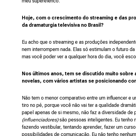
meu superelenco.
Hoje, com o crescimento do streaming e das pr
da dramaturgia televisiva no Brasil?
Eu acho que o streaming e as produções independente
nem interrompem nada. Elas só estimulam o futuro da 
mas você poder ver a qualquer hora do dia, você esco
Nos últimos anos, tem se discutido muito sobre a
novelas, com vários artistas se posicionando cont
Não tem o menor comparativo entre um influencer e um 
tiro no pé, porque você não vai ter a qualidade dramáti
papel apenas de si mesmo, não faz a diversidade de
(influenciadores)
são pessoas inteligentes. Eu tenho 
fazendo vestibular, tentando aprender, fazer um curso
possibilidades de comunicação. Eu não tenho nenhum