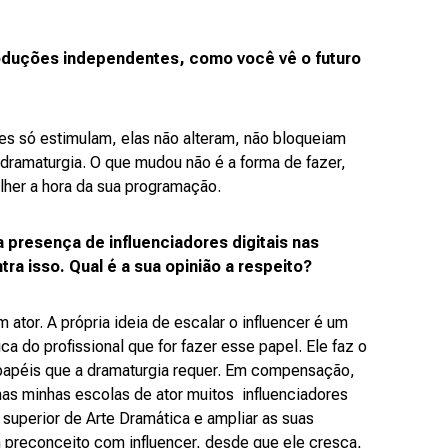
oduções independentes, como você vê o futuro
s só estimulam, elas não alteram, não bloqueiam
dramaturgia. O que mudou não é a forma de fazer,
lher a hora da sua programação.
 presença de influenciadores digitais nas
ra isso. Qual é a sua opinião a respeito?
ator. A própria ideia de escalar o influencer é um
ca do profissional que for fazer esse papel. Ele faz o
 papéis que a dramaturgia requer. Em compensação,
nas minhas escolas de ator muitos influenciadores
 superior de Arte Dramática e ampliar as suas
 preconceito com influencer, desde que ele cresça,