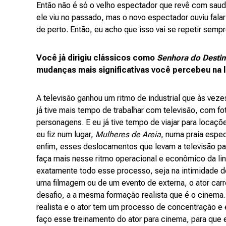
Então não é só o velho espectador que revê com sau
ele viu no passado, mas o novo espectador ouviu falar
de perto. Então, eu acho que isso vai se repetir sempr
Você já dirigiu clássicos como
Senhora do Desti
mudanças mais significativas você percebeu na 
A televisão ganhou um ritmo de industrial que às vez
já tive mais tempo de trabalhar com televisão, com f
personagens. E eu já tive tempo de viajar para locações
eu fiz num lugar,
Mulheres de Areia
, numa praia espec
enfim, esses deslocamentos que levam a televisão pa
faça mais nesse ritmo operacional e econômico da lin
exatamente todo esse processo, seja na intimidade d
uma filmagem ou de um evento de externa, o ator c
desafio, a a mesma formação realista que é o cinema
realista e o ator tem um processo de concentração e 
faço esse treinamento do ator para cinema, para que 