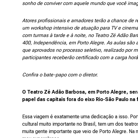
sonho de conviver com aquele mundo que você imagi
Atores profissionais e amadores terão a chance de r
um workshop intensivo de atuação para TV e cinema, 
com turmas à tarde e à noite, no Teatro Zé Adão Ba
400, Independência, em Porto Alegre. As aulas são a
que aprovados no processo seletivo, realizado por me
participantes receberão certificado com a carga horá
Confira o bate-papo com o diretor.
O Teatro Zé Adão Barbosa, em Porto Alegre, se
papel das capitais fora do eixo Rio-São Paulo na
Essa viagem é exatamente uma dedicação a isso. Po
cultural muito importante no Brasil, tem um dos teatr
muita gente importante que veio de Porto Alegre. Na 