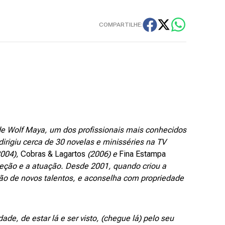
COMPARTILHE:
de Wolf Maya, um dos profissionais mais conhecidos
dirigiu cerca de 30 novelas e minisséries na TV
004),
Cobras & Lagartos
(2006) e
Fina Estampa
ireção e a atuação. Desde 2001, quando criou a
ão de novos talentos, e aconselha com propriedade
de, de estar lá e ser visto, (chegue lá) pelo seu