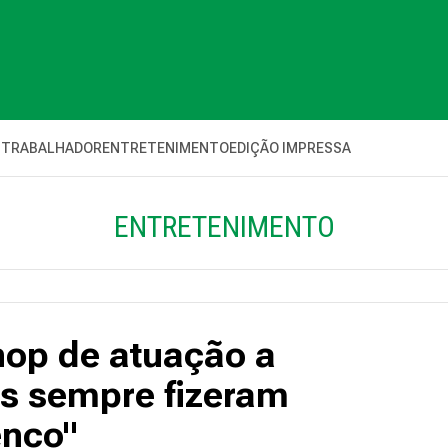
 TRABALHADOR
ENTRETENIMENTO
EDIÇÃO IMPRESSA
ENTRETENIMENTO
hop de atuação a
os sempre fizeram
enco"