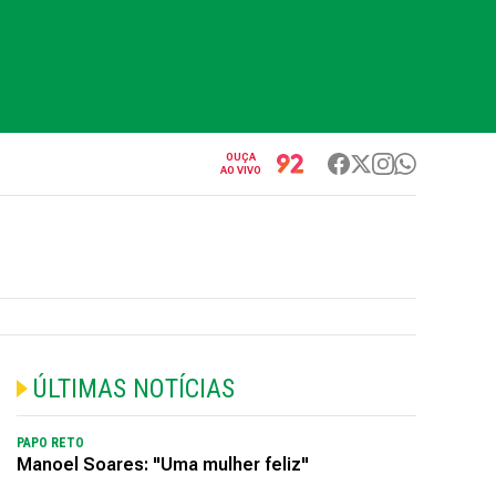
OUÇA
AO VIVO
ÚLTIMAS NOTÍCIAS
PAPO RETO
Manoel Soares: "Uma mulher feliz"