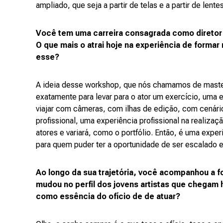
ampliado, que seja a partir de telas e a partir de lentes
Você tem uma carreira consagrada como diretor de
O que mais o atrai hoje na experiência de forma
esse?
A ideia desse workshop, que nós chamamos de master c
exatamente para levar para o ator um exercício, uma e
viajar com câmeras, com ilhas de edição, com cenár
profissional, uma experiência profissional na realiz
atores e variará, como o portfólio. Então, é uma expe
para quem puder ter a oportunidade de ser escalado 
Ao longo da sua trajetória, você acompanhou a f
mudou no perfil dos jovens artistas que chegam 
como essência do ofício de de atuar?