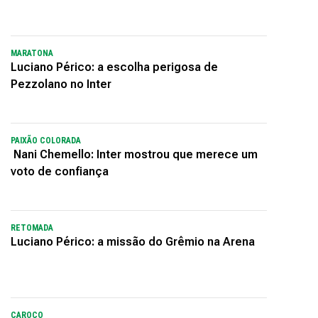
MARATONA
Luciano Périco: a escolha perigosa de
Pezzolano no Inter
PAIXÃO COLORADA
Nani Chemello: Inter mostrou que merece um
voto de confiança
RETOMADA
Luciano Périco: a missão do Grêmio na Arena
CAROÇO