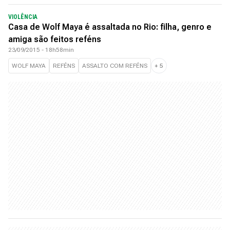
VIOLÊNCIA
Casa de Wolf Maya é assaltada no Rio: filha, genro e
amiga são feitos reféns
23/09/2015 - 18h58min
WOLF MAYA
REFÉNS
ASSALTO COM REFÉNS
+
5