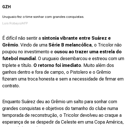
GZH
Uruguaio fez o time sonhar com grandes conquistas.
Luis Robayo/AFP
É difícil não sentir a
sintonia vibrante entre Suárez e
Grêmio
. Vindo de uma
Série B melancólica
, o Tricolor não
poupou no investimento e
ousou ao trazer uma estrela do
futebol mundial
. O uruguaio desembarcou e estreou com um
triplete e título.
O retorno foi imediato
. Muito além dos
ganhos dentro e fora de campo, o Pistolero e o Grêmio
fizeram uma troca honesta e sem a necessidade de firmar em
contrato.
Enquanto Suárez deu ao Grêmio um salto para sonhar com
grandes conquistas e objetivos do tamanho do clube numa
temporada de reconstrução, o Tricolor devolveu ao craque a
esperança de se despedir da Celeste em uma Copa América,