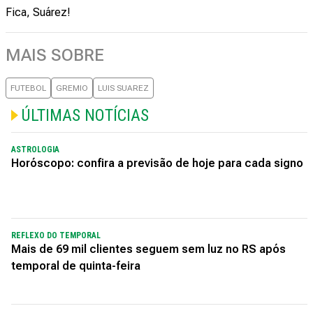
Fica, Suárez!
MAIS SOBRE
FUTEBOL
GREMIO
LUIS SUAREZ
ÚLTIMAS NOTÍCIAS
ASTROLOGIA
Horóscopo: confira a previsão de hoje para cada signo
REFLEXO DO TEMPORAL
Mais de 69 mil clientes seguem sem luz no RS após
temporal de quinta-feira