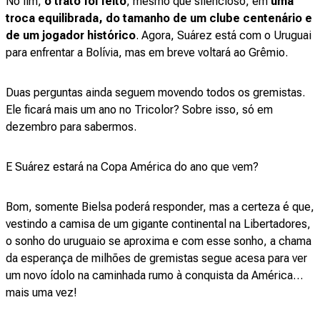
No fim,
o trato foi feito
, mesmo que silencioso, em
uma
troca equilibrada, do tamanho de um clube centenário e
de um jogador histórico
. Agora, Suárez está com o Uruguai
para enfrentar a Bolívia, mas em breve voltará ao Grêmio.
Duas perguntas ainda seguem movendo todos os gremistas.
Ele ficará mais um ano no Tricolor? Sobre isso, só em
dezembro para sabermos.
E Suárez estará na Copa América do ano que vem?
Bom, somente Bielsa poderá responder, mas a certeza é que,
vestindo a camisa de um gigante continental na Libertadores,
o sonho do uruguaio se aproxima e com esse sonho, a chama
da esperança de milhões de gremistas segue acesa para ver
um novo ídolo na caminhada rumo à conquista da América…
mais uma vez!