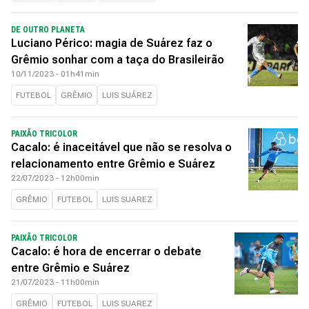
DE OUTRO PLANETA
Luciano Périco: magia de Suárez faz o
Grêmio sonhar com a taça do Brasileirão
10/11/2023 - 01h41min
FUTEBOL
GRÊMIO
LUIS SUÁREZ
PAIXÃO TRICOLOR
Cacalo: é inaceitável que não se resolva o
relacionamento entre Grêmio e Suárez
22/07/2023 - 12h00min
GRÊMIO
FUTEBOL
LUIS SUAREZ
PAIXÃO TRICOLOR
Cacalo: é hora de encerrar o debate
entre Grêmio e Suárez
21/07/2023 - 11h00min
GRÊMIO
FUTEBOL
LUIS SUAREZ