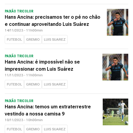
PAIXÃO TRICOLOR
Hans Ancina: precisamos ter o pé no chão
e continuar aproveitando Luis Suárez
14/11/2023 - 11h00min
FUTEBOL
GREMIO
LUIS SUAREZ
PAIXÃO TRICOLOR
Hans Ancina: é impossível não se
impressionar com Luis Suárez
11/11/2023 - 11h00min
FUTEBOL
GREMIO
LUIS SUAREZ
PAIXÃO TRICOLOR
Hans Ancina: temos um extraterrestre
vestindo a nossa camisa 9
10/11/2023 - 10h00min
FUTEBOL
GREMIO
LUIS SUAREZ