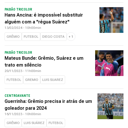
PAIXÃO TRICOLOR
Hans Ancina: é impossível substituir
alguém com a "régua Suárez"
13/02/2024 - 10h00min
GRÊMIO
FUTEBOL
DIEGO COSTA
+
1
PAIXÃO TRICOLOR
Mateus Bunde: Grêmio, Suárez e um
trato em silêncio
20/11/2023 - 11h00min
FUTEBOL
GREMIO
LUIS SUAREZ
CENTROAVANTE
Guerrinha: Grêmio precisa ir atrás de um
goleador para 2024
16/11/2023 - 10h00min
GRÊMIO
LUIS SUÁREZ
FUTEBOL