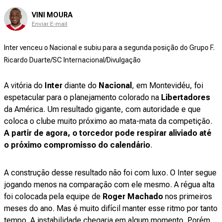
VINI MOURA
Enviar E-mail
Inter venceu o Nacional e subiu para a segunda posição do Grupo F.
Ricardo Duarte/SC Internacional/Divulgação
A vitória do
Inter
diante do
Nacional
, em Montevidéu, foi
espetacular para o planejamento colorado na
Libertadores
da América. Um resultado gigante, com autoridade e que
coloca o clube muito próximo ao mata-mata da competição.
A partir de agora, o torcedor pode respirar aliviado até
o próximo compromisso do calendário
.
A construção desse resultado não foi com luxo. O Inter segue
jogando menos na comparação com ele mesmo. A régua alta
foi colocada pela equipe de
Roger Machado
nos primeiros
meses do ano. Mas é muito difícil manter esse ritmo por tanto
tempo. A instabilidade chegaria em algum momento. Porém,