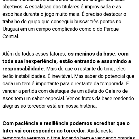
objetivos. A escalação dos titulares é improvisada e as
escolhas durante o jogo muito mais. É preciso destacar o
trabalho do grupo que conseguiu buscar três pontos no
Uruguai em um campo complicado como o do Parque
Central.
Além de todos esses fatores,
os meninos da base
,
com
toda sua inexperiência, estão entrando e assumindo a
responsabilidade
. Mais do que o restante do time, eles
terão instabilidades. É inevitável. Mas saber do potencial que
cada um tem é importante para o restante da temporada. E
vencer a partida com destaque de um atleta do Celeiro de
Ases tem um sabor especial. Ver os frutos da base rendendo
alegrias ao torcedor está em nossa história.
Com paciência e resiliência podemos acreditar que o
Inter vai corresponder ao torcedor
. Ainda nesta
temporada veremos o time jogando bem e vencendo grandes