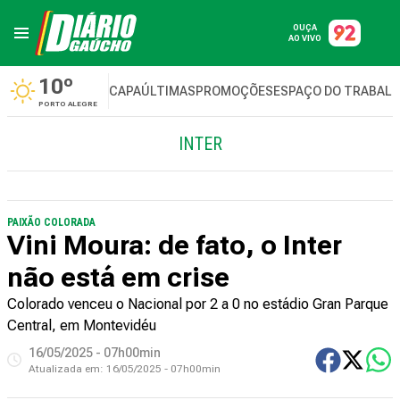
OUÇA
AO VIVO
10º
CAPA
ÚLTIMAS
PROMOÇÕES
ESPAÇO DO TRABAL
PORTO ALEGRE
INTER
PAIXÃO COLORADA
Vini Moura: de fato, o Inter
não está em crise
Colorado venceu o Nacional por 2 a 0 no estádio Gran Parque
Central, em Montevidéu
16/05/2025 - 07h00min
Atualizada em:
16/05/2025 - 07h00min