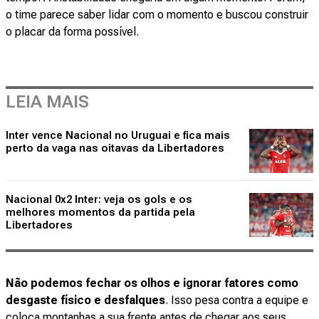
o time parece saber lidar com o momento e buscou construir
o placar da forma possível.
LEIA MAIS
Inter vence Nacional no Uruguai e fica mais
perto da vaga nas oitavas da Libertadores
Nacional 0x2 Inter: veja os gols e os
melhores momentos da partida pela
Libertadores
Não podemos fechar os olhos e ignorar fatores como
desgaste físico e desfalques
. Isso pesa contra a equipe e
coloca montanhas a sua frente antes de chegar aos seus