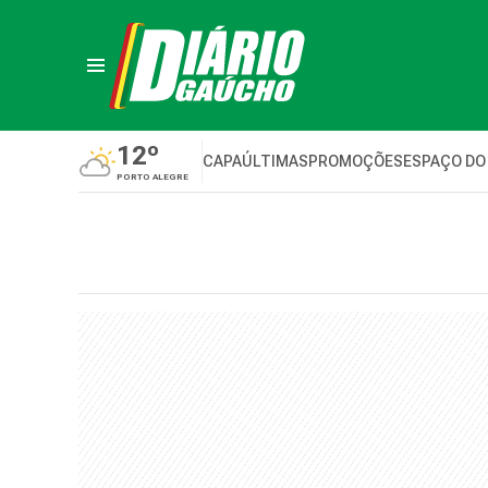
12º
CAPA
ÚLTIMAS
PROMOÇÕES
ESPAÇO DO
PORTO ALEGRE