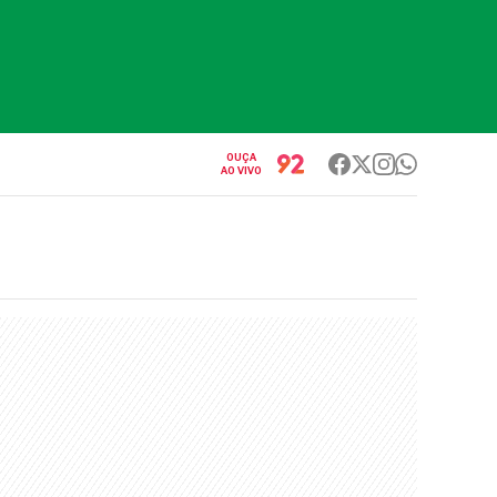
OUÇA
AO VIVO