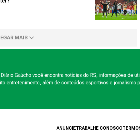
nter?
EGAR MAIS
Diário Gaúcho você encontra notícias do RS, informações de uti
to entretenimento, além de conteúdos esportivos e jornalismo po
ANUNCIE
TRABALHE CONOSCO
TERMOS