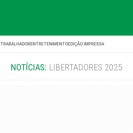
 TRABALHADOR
ENTRETENIMENTO
EDIÇÃO IMPRESSA
NOTÍCIAS:
LIBERTADORES 2025