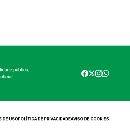
lidade pública,
licial.
 DE USO
POLÍTICA DE PRIVACIDADE
AVISO DE COOKIES