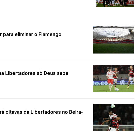
er para eliminar o Flamengo
er na Libertadores só Deus sabe
rá oitavas da Libertadores no Beira-