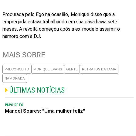
Procurada pelo Ego na ocasião, Monique disse que a
empregada estava trabalhando em sua casa havia sete
meses. A revolta começou após a ex-modelo assumir o
namoro com a DJ.
MAIS SOBRE
PRECONCEITO
MONIQUE EVANS
GENTE
RETRATOS DA FAMA
NAMORADA
ÚLTIMAS NOTÍCIAS
PAPO RETO
Manoel Soares: "Uma mulher feliz"