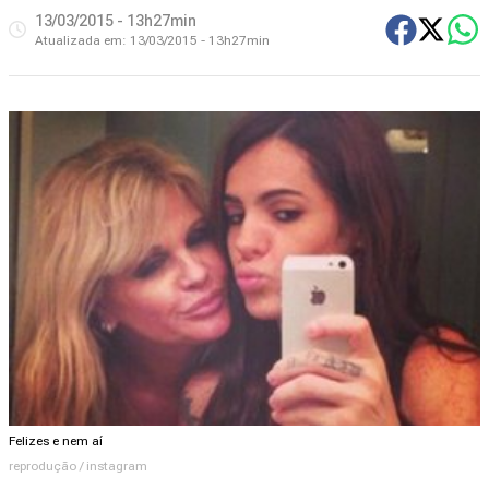
13/03/2015 - 13h27min
Atualizada em:
13/03/2015 - 13h27min
Felizes e nem aí
reprodução / instagram