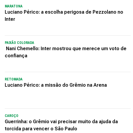
MARATONA
Luciano Périco: a escolha perigosa de Pezzolano no
Inter
PAIXÃO COLORADA
Nani Chemello: Inter mostrou que merece um voto de
confiança
RETOMADA
Luciano Périco: a missão do Grêmio na Arena
CAROÇO
Guerrinha: o Grêmio vai precisar muito da ajuda da
torcida para vencer o São Paulo