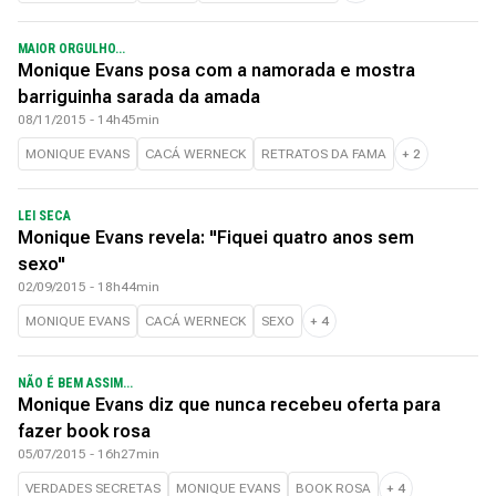
MAIOR ORGULHO...
Monique Evans posa com a namorada e mostra
barriguinha sarada da amada
08/11/2015 - 14h45min
MONIQUE EVANS
CACÁ WERNECK
RETRATOS DA FAMA
+
2
LEI SECA
Monique Evans revela: "Fiquei quatro anos sem
sexo"
02/09/2015 - 18h44min
MONIQUE EVANS
CACÁ WERNECK
SEXO
+
4
NÃO É BEM ASSIM...
Monique Evans diz que nunca recebeu oferta para
fazer book rosa
05/07/2015 - 16h27min
VERDADES SECRETAS
MONIQUE EVANS
BOOK ROSA
+
4