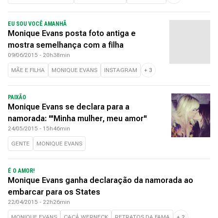
EU SOU VOCÊ AMANHÃ
Monique Evans posta foto antiga e
mostra semelhança com a filha
09/06/2015 - 20h38min
MÃE E FILHA
MONIQUE EVANS
INSTAGRAM
+
3
PAIXÃO
Monique Evans se declara para a
namorada: "'Minha mulher, meu amor"
24/05/2015 - 15h46min
GENTE
MONIQUE EVANS
É O AMOR!
Monique Evans ganha declaração da namorada ao
embarcar para os States
22/04/2015 - 22h26min
MONIQUE EVANS
CACÁ WERNECK
RETRATOS DA FAMA
+
2