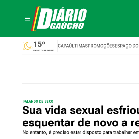
15º
CAPA
ÚLTIMAS
PROMOÇÕES
ESPAÇO DO
PORTO ALEGRE
FALANDO DE SEXO
Sua vida sexual esfrio
esquentar de novo a r
No entanto, é preciso estar disposto para trabalhar e