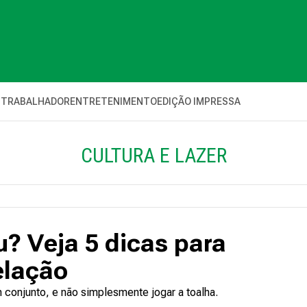
 TRABALHADOR
ENTRETENIMENTO
EDIÇÃO IMPRESSA
CULTURA E LAZER
u? Veja 5 dicas para
elação
m conjunto, e não simplesmente jogar a toalha.