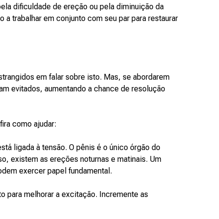
ela dificuldade de ereção ou pela diminuição da
to a trabalhar em conjunto com seu par para restaurar
trangidos em falar sobre isto. Mas, se abordarem
iam evitados, aumentando a chance de resolução
fira como ajudar:
tá ligada à tensão. O pênis é o único órgão do
so, existem as ereções noturnas e matinais. Um
podem exercer papel fundamental.
ito para melhorar a excitação. Incremente as