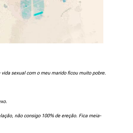
a vida sexual com o meu marido ficou muito pobre.
exo.
ação, não consigo 100% de ereção. Fica meia-