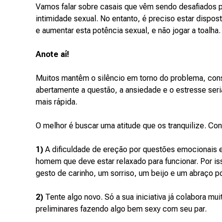
Vamos falar sobre casais que vêm sendo desafiados p
intimidade sexual. No entanto, é preciso estar dispos
e aumentar esta potência sexual, e não jogar a toalha.
Anote aí!
Muitos mantêm o silêncio em torno do problema, cons
abertamente a questão, a ansiedade e o estresse ser
mais rápida.
O melhor é buscar uma atitude que os tranquilize. Con
1)
A dificuldade de ereção por questões emocionais es
homem que deve estar relaxado para funcionar. Por is
gesto de carinho, um sorriso, um beijo e um abraço 
2)
Tente algo novo. Só a sua iniciativa já colabora mu
preliminares fazendo algo bem sexy com seu par.