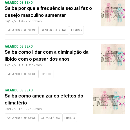
FALANDO DE SEXO
Saiba por que a frequência sexual faz o
desejo masculino aumentar
04/07/2019 - 23h00min
FALANDO DE SEXO
DESEJO SEXUAL
LIBIDO
FALANDO DE SEXO
Saiba como lidar com a diminuição da
libido com o passar dos anos
12/02/2019 - 19h57min
FALANDO DE SEXO
LIBIDO
FALANDO DE SEXO
Saiba como amenizar os efeitos do
climatério
06/12/2018 - 22h00min
FALANDO DE SEXO
CLIMATÉRIO
LIBIDO