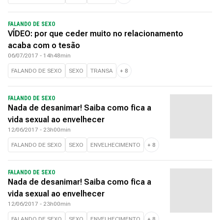
FALANDO DE SEXO
VÍDEO: por que ceder muito no relacionamento
acaba com o tesão
06/07/2017 - 14h48min
FALANDO DE SEXO
SEXO
TRANSA
+
8
FALANDO DE SEXO
Nada de desanimar! Saiba como fica a
vida sexual ao envelhecer
12/06/2017 - 23h00min
FALANDO DE SEXO
SEXO
ENVELHECIMENTO
+
8
FALANDO DE SEXO
Nada de desanimar! Saiba como fica a
vida sexual ao envelhecer
12/06/2017 - 23h00min
FALANDO DE SEXO
SEXO
ENVELHECIMENTO
+
8