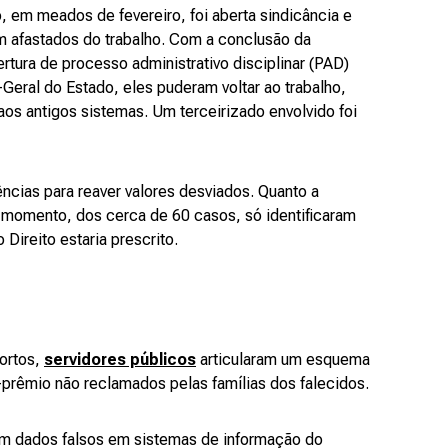
em meados de fevereiro, foi aberta sindicância e
m afastados do trabalho. Com a conclusão da
rtura de processo administrativo disciplinar (PAD)
-Geral do Estado, eles puderam voltar ao trabalho,
os antigos sistemas. Um terceirizado envolvido foi
ncias para reaver valores desviados. Quanto a
o momento, dos cerca de 60 casos, só identificaram
Direito estaria prescrito.
ortos,
servidores públicos
articularam um esquema
s-prêmio não reclamados pelas famílias dos falecidos.
ram dados falsos em sistemas de informação do