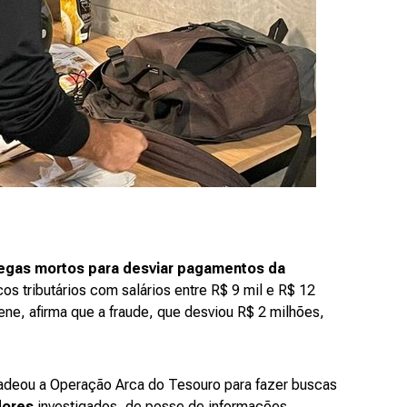
legas mortos para desviar pagamentos da
cos tributários com salários entre R$ 9 mil e R$ 12
ene, afirma que a fraude, que desviou R$ 2 milhões,
ncadeou a Operação Arca do Tesouro para fazer buscas
dores
investigados, de posse de informações