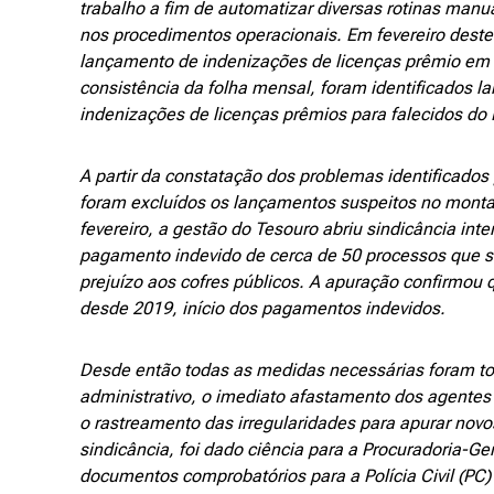
trabalho a fim de automatizar diversas rotinas manuai
nos procedimentos operacionais. Em fevereiro deste
lançamento de indenizações de licenças prêmio em f
consistência da folha mensal, foram identificados 
indenizações de licenças prêmios para falecidos do 
A partir da constatação dos problemas identificados 
foram excluídos os lançamentos suspeitos no monta
fevereiro, a gestão do Tesouro abriu sindicância int
pagamento indevido de cerca de 50 processos que
prejuízo aos cofres públicos. A apuração confirmou
desde 2019, início dos pagamentos indevidos.
Desde então todas as medidas necessárias foram t
administrativo, o imediato afastamento dos agentes
o rastreamento das irregularidades para apurar novo
sindicância, foi dado ciência para a Procuradoria-G
documentos comprobatórios para a Polícia Civil (PC)