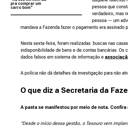
pra comprar um
pessoa que const
carro bom"
verdadeiro, mas n
pessoa — um advo
mandava a Fazenda fazer o pagamento era assinado 
Nesta sexta-feira, foram realizadas buscas nas casas
indisponibilidade de bens e de contas bancárias. Os 
dados falsos em sistema de informação e
associaçã
A polícia não dá detalhes da investigação para não atra
O que diz a Secretaria da Faz
A pasta se manifestou por meio de nota. Confira 
"Desde o início dessa gestão, o Tesouro vem impla