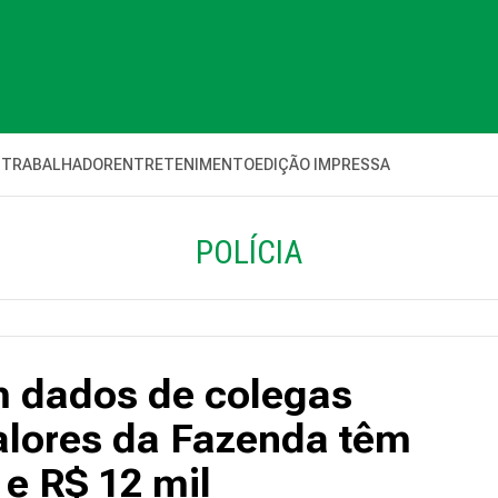
 TRABALHADOR
ENTRETENIMENTO
EDIÇÃO IMPRESSA
POLÍCIA
m dados de colegas
alores da Fazenda têm
 e R$ 12 mil