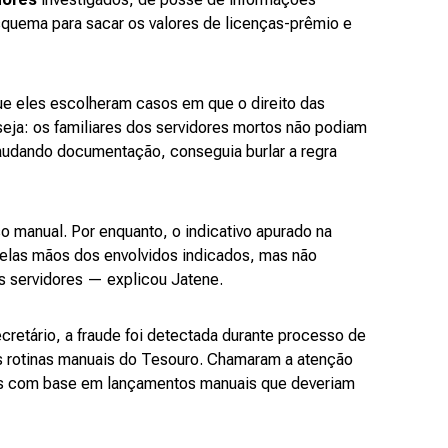
squema para sacar os valores de licenças-prêmio e
que eles escolheram casos em que o direito das
 seja: os familiares dos servidores mortos não podiam
raudando documentação, conseguia burlar a regra
o manual. Por enquanto, o indicativo apurado na
elas mãos dos envolvidos indicados, mas não
s servidores — explicou Jatene.
retário, a fraude foi detectada durante processo de
 rotinas manuais do Tesouro. Chamaram a atenção
s com base em lançamentos manuais que deveriam