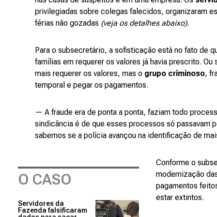
privilegiadas sobre colegas falecidos, organizaram e
férias não gozadas
(veja os detalhes abaixo)
.
Para o subsecretário, a sofisticação está no fato de 
famílias em requerer os valores já havia prescrito. Ou
mais requerer os valores, mas o
grupo criminoso
, f
temporal e pegar os pagamentos.
— A fraude era de ponta a ponta, faziam todo process
sindicância é de que esses processos só passavam p
sabemos se a polícia avançou na identificação de mai
Conforme o subsec
modernização das
O CASO
pagamentos feito
estar extintos.
Servidores da
Fazenda falsificaram