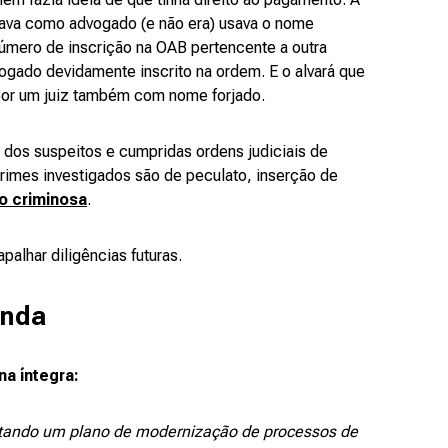
ava como advogado (e não era) usava o nome
úmero de inscrição na OAB pertencente a outra
gado devidamente inscrito na ordem. E o alvará que
por um juiz também com nome forjado.
 dos suspeitos e cumpridas ordens judiciais de
crimes investigados são de peculato, inserção de
o criminosa
.
palhar diligências futuras.
enda
na íntegra:
ntando um plano de modernização de processos de