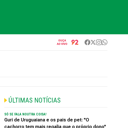
OUÇA
AO VIVO
ÚLTIMAS NOTÍCIAS
SÓ SE FALA NOUTRA COISA!
Guri de Uruguaiana e os pais de pet: "O
cachorro tem mais regalia que o próprio dono"