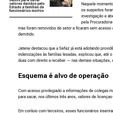
dados para sacar
valores devidos pelo
Naquele momento, 
Estado a famílias de
os suspeitos fora
funcionários mortos
investigação e abe
pela Procuradoria
mas foram removidos de setor e ficaram sem acesso a
demitido.
Jatene destacou que a Sefaz já está adotando providê
indenizações às famílias lesadas, explicou que, até 
duas com direito a receber — nas demais situações, o 
Esquema é alvo de operação
Com acesso privilegiado a informações de colegas m
para sacar, nos últimos três anos, valores de licença
Em conluio com terceiros, esses funcionários inseri