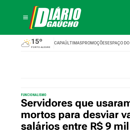
15º
CAPA
ÚLTIMAS
PROMOÇÕES
ESPAÇO DO
PORTO ALEGRE
FUNCIONALISMO
Servidores que usara
mortos para desviar v
salários entre R$ 9 mil