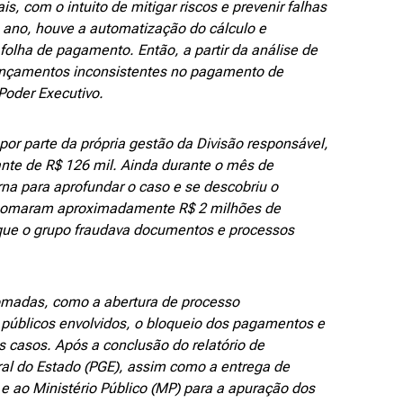
s, com o intuito de mitigar riscos e prevenir falhas
 ano, houve a automatização do cálculo e
olha de pagamento. Então, a partir da análise de
lançamentos inconsistentes no pagamento de
Poder Executivo.
por parte da própria gestão da Divisão responsável,
nte de R$ 126 mil. Ainda durante o mês de
erna para aprofundar o caso e se descobriu o
 somaram aproximadamente R$ 2 milhões de
 que o grupo fraudava documentos e processos
omadas, como a abertura de processo
 públicos envolvidos, o bloqueio dos pagamentos e
s casos. Após a conclusão do relatório de
eral do Estado (PGE), assim como a entrega de
 e ao Ministério Público (MP) para a apuração dos