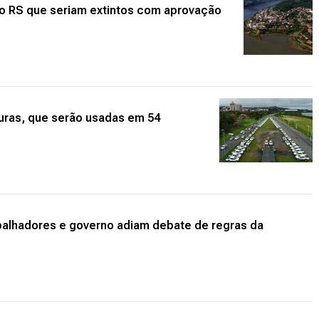
do RS que seriam extintos com aprovação
turas, que serão usadas em 54
balhadores e governo adiam debate de regras da