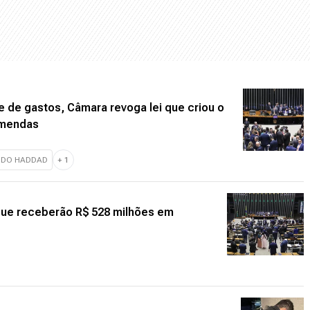
 de gastos, Câmara revoga lei que criou o
emendas
NDO HADDAD
+
1
que receberão R$ 528 milhões em