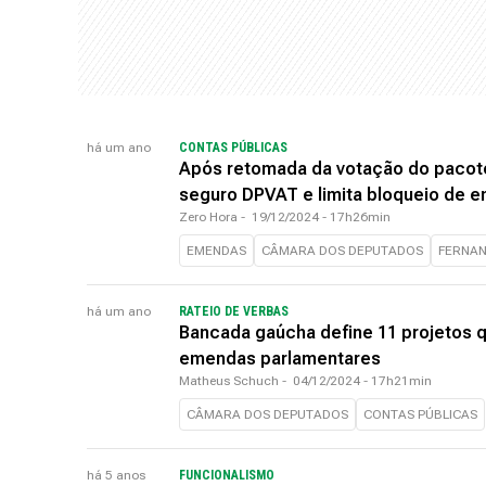
há um ano
CONTAS PÚBLICAS
Após retomada da votação do pacote
seguro DPVAT e limita bloqueio de 
Zero Hora
-
19/12/2024 - 17h26min
EMENDAS
CÂMARA DOS DEPUTADOS
FERNA
há um ano
RATEIO DE VERBAS
Bancada gaúcha define 11 projetos 
emendas parlamentares
Matheus Schuch
-
04/12/2024 - 17h21min
CÂMARA DOS DEPUTADOS
CONTAS PÚBLICAS
há 5 anos
FUNCIONALISMO