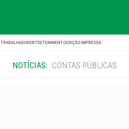
 TRABALHADOR
ENTRETENIMENTO
EDIÇÃO IMPRESSA
NOTÍCIAS:
CONTAS PÚBLICAS