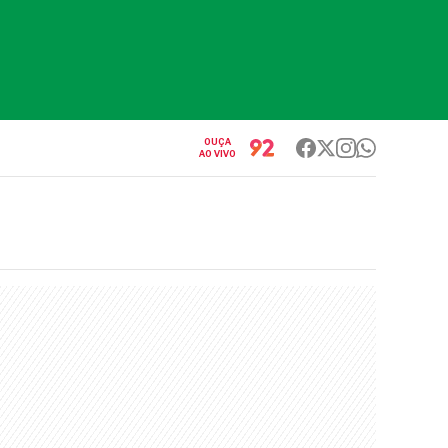
OUÇA
AO VIVO