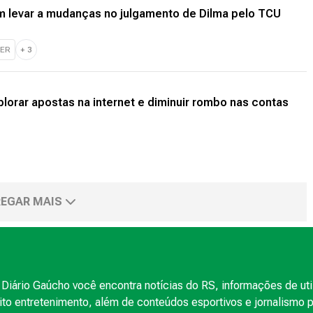
 levar a mudanças no julgamento de Dilma pelo TCU
MER
+
3
plorar apostas na internet e diminuir rombo nas contas
EGAR MAIS
Diário Gaúcho você encontra notícias do RS, informações de uti
to entretenimento, além de conteúdos esportivos e jornalismo po