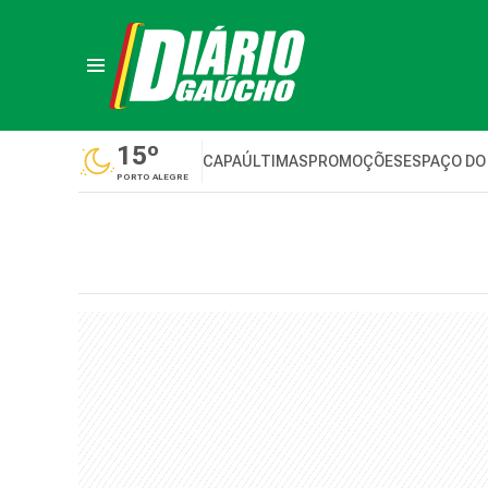
15º
CAPA
ÚLTIMAS
PROMOÇÕES
ESPAÇO DO
PORTO ALEGRE