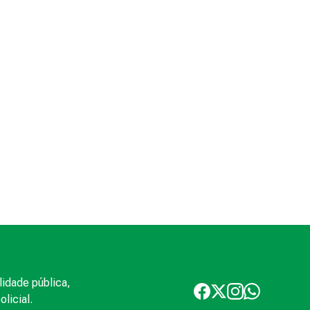
lidade pública,
licial.