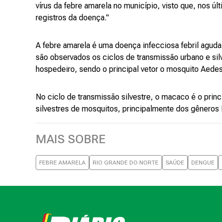
vírus da febre amarela no município, visto que, nos ú
registros da doença."
A febre amarela é uma doença infecciosa febril aguda
são observados os ciclos de transmissão urbano e si
hospedeiro, sendo o principal vetor o mosquito Aedes
No ciclo de transmissão silvestre, o macaco é o princ
silvestres de mosquitos, principalmente dos gênero
MAIS SOBRE
FEBRE AMARELA
RIO GRANDE DO NORTE
SAÚDE
DENGUE