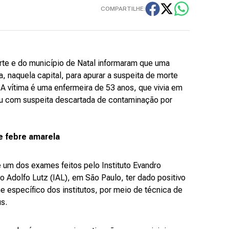
COMPARTILHE:
rte e do município de Natal informaram que uma
a, naquela capital, para apurar a suspeita de morte
. A vítima é uma enfermeira de 53 anos, que vivia em
eu com suspeita descartada de contaminação por
e febre amarela
e um dos exames feitos pelo Instituto Evandro
o Adolfo Lutz (IAL), em São Paulo, ter dado positivo
e específico dos institutos, por meio de técnica de
s.