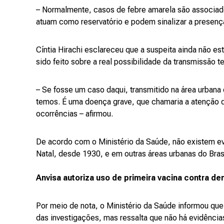
– Normalmente, casos de febre amarela são associad
atuam como reservatório e podem sinalizar a presença 
Cíntia Hirachi esclareceu que a suspeita ainda não 
sido feito sobre a real possibilidade da transmissão t
– Se fosse um caso daqui, transmitido na área urbana
temos. É uma doença grave, que chamaria a atenção 
ocorrências – afirmou.
De acordo com o Ministério da Saúde, não existem e
Natal, desde 1930, e em outras áreas urbanas do Bras
Anvisa autoriza uso de primeira vacina contra de
Por meio de nota, o Ministério da Saúde informou que
das investigações, mas ressalta que não há evidênci