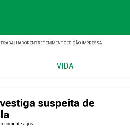
 TRABALHADOR
ENTRETENIMENTO
EDIÇÃO IMPRESSA
VIDA
nvestiga suspeita de
la
ado somente agora