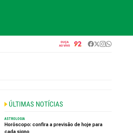
OUÇA
AO VIVO
ÚLTIMAS NOTÍCIAS
ASTROLOGIA
Horóscopo: confira a previsão de hoje para
cada signo