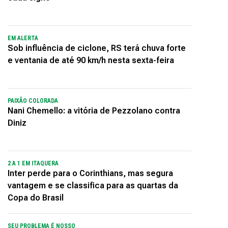
EM ALERTA
Sob influência de ciclone, RS terá chuva forte
e ventania de até 90 km/h nesta sexta-feira
PAIXÃO COLORADA
Nani Chemello: a vitória de Pezzolano contra
Diniz
2 A 1 EM ITAQUERA
Inter perde para o Corinthians, mas segura
vantagem e se classifica para as quartas da
Copa do Brasil
SEU PROBLEMA É NOSSO