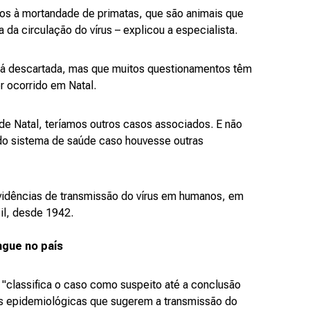
os à mortandade de primatas, que são animais que
da circulação do vírus – explicou a especialista.
está descartada, mas que muitos questionamentos têm
er ocorrido em Natal.
 de Natal, teríamos outros casos associados. E não
do sistema de saúde caso houvesse outras
vidências de transmissão do vírus em humanos, em
il, desde 1942.
ngue no país
 "classifica o caso como suspeito até a conclusão
as epidemiológicas que sugerem a transmissão do