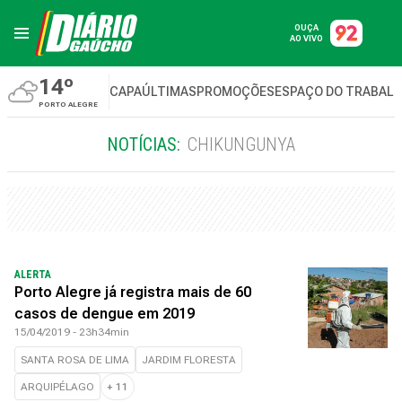
OUÇA
AO VIVO
14º
CAPA
ÚLTIMAS
PROMOÇÕES
ESPAÇO DO TRABAL
PORTO ALEGRE
NOTÍCIAS:
CHIKUNGUNYA
ALERTA
Porto Alegre já registra mais de 60
casos de dengue em 2019
15/04/2019 - 23h34min
SANTA ROSA DE LIMA
JARDIM FLORESTA
ARQUIPÉLAGO
+
11