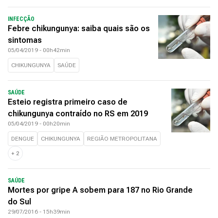
INFECÇÃO
Febre chikungunya: saiba quais são os
sintomas
05/04/2019 - 00h42min
CHIKUNGUNYA
SAÚDE
SAÚDE
Esteio registra primeiro caso de
chikungunya contraído no RS em 2019
05/04/2019 - 00h20min
DENGUE
CHIKUNGUNYA
REGIÃO METROPOLITANA
+
2
SAÚDE
Mortes por gripe A sobem para 187 no Rio Grande
do Sul
29/07/2016 - 15h39min