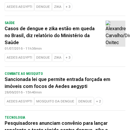
AEDES AEGYPTI
DENGUE
ZIKA
+
3
SAÚDE
Casos de dengue e zika estão em queda
no Brasil, diz relatório do Ministério da
Saúde
01/07/2016 - 11h36min
AEDES AEGYPTI
DENGUE
ZIKA
+
3
COMBATE AO MOSQUITO
Sancionada lei que permite entrada forçada em
imóveis com focos de Aedes aegypti
28/06/2016 - 15h40min
AEDES AEGYPTI
MOSQUITO DA DENGUE
DENGUE
+
2
TECNOLOGIA
Pesquisadores anunciam convênio para lançar