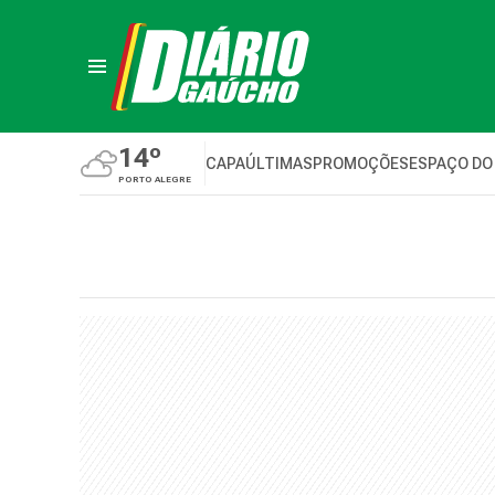
14º
CAPA
ÚLTIMAS
PROMOÇÕES
ESPAÇO DO
PORTO ALEGRE