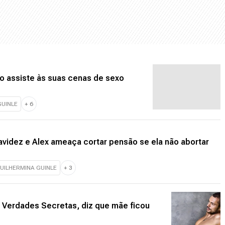
do assiste às suas cenas de sexo
GUINLE
+
6
videz e Alex ameaça cortar pensão se ela não abortar
UILHERMINA GUINLE
+
3
e Verdades Secretas, diz que mãe ficou