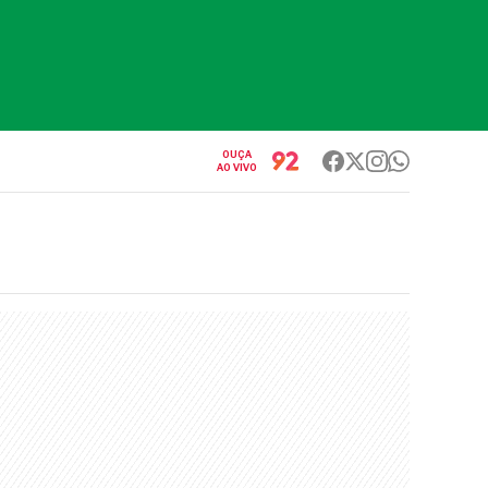
OUÇA
AO VIVO