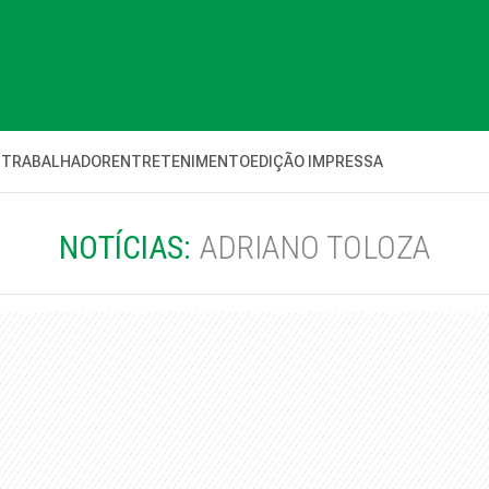
 TRABALHADOR
ENTRETENIMENTO
EDIÇÃO IMPRESSA
NOTÍCIAS:
ADRIANO TOLOZA