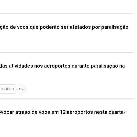
ção de voos que poderão ser afetados por paralisação
s atividades nos aeroportos durante paralisação na
O FILHO
+
2
ovocar atraso de voos em 12 aeroportos nesta quarta-