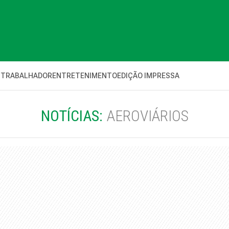
 TRABALHADOR
ENTRETENIMENTO
EDIÇÃO IMPRESSA
NOTÍCIAS:
AEROVIÁRIOS