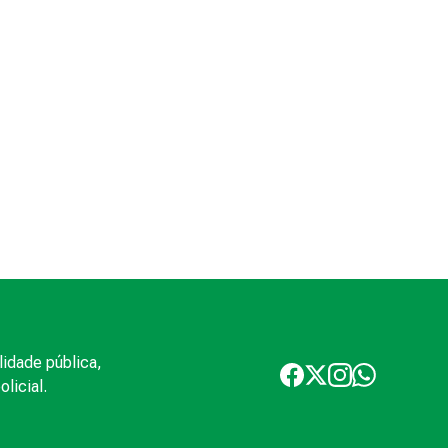
lidade pública,
licial.