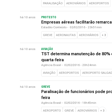
PARALISAÇÃO
AEROVIÁRIOS
AEROPORTOS
há 10 anos
PROTESTO
Empresas aéreas facilitarão remarca
Estadão Conteúdo
-
02/02/2016 - 23h51min
GREVE
AERONAUTAS
AEROVIÁRIOS
+
3
há 10 anos
AVIAÇÃO
TST determina manutenção de 80% da
quarta-feira
Agência Brasil
-
02/02/2016 - 20h24min
AVIAÇÃO
AEROPORTOS
AEROPORTO SALGAD
há 10 anos
GREVE
Paralisação de funcionários pode pr
feira
Agência Brasil
-
02/02/2016 - 18h45min
AEROPORTO
GREVE
AEROVIÁRIOS
+
3