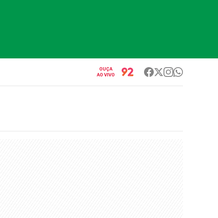
OUÇA
AO VIVO