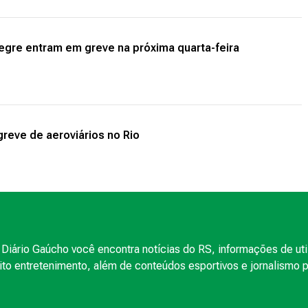
legre entram em greve na próxima quarta-feira
reve de aeroviários no Rio
Diário Gaúcho você encontra notícias do RS, informações de uti
to entretenimento, além de conteúdos esportivos e jornalismo po