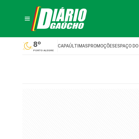
8º
CAPA
ÚLTIMAS
PROMOÇÕES
ESPAÇO DO
PORTO ALEGRE