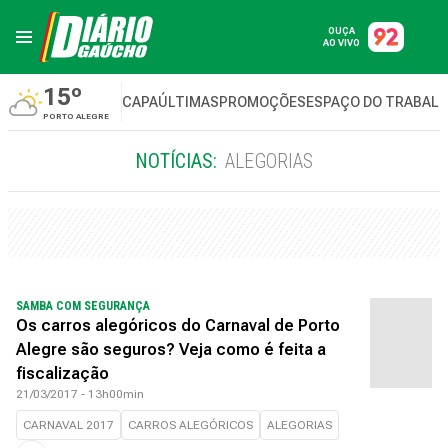
OUÇA
AO VIVO
15º
CAPA
ÚLTIMAS
PROMOÇÕES
ESPAÇO DO TRABAL
PORTO ALEGRE
NOTÍCIAS:
ALEGORIAS
SAMBA COM SEGURANÇA
Os carros alegóricos do Carnaval de Porto
Alegre são seguros? Veja como é feita a
fiscalização
21/03/2017 - 13h00min
CARNAVAL 2017
CARROS ALEGÓRICOS
ALEGORIAS