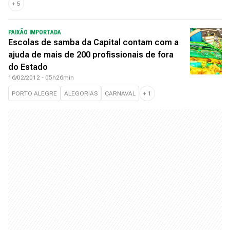
+
5
PAIXÃO IMPORTADA
Escolas de samba da Capital contam com a
ajuda de mais de 200 profissionais de fora
do Estado
16/02/2012 - 05h26min
PORTO ALEGRE
ALEGORIAS
CARNAVAL
+
1