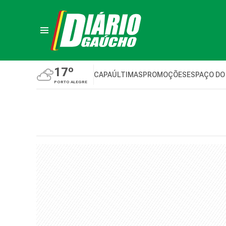
17º
CAPA
ÚLTIMAS
PROMOÇÕES
ESPAÇO DO
PORTO ALEGRE