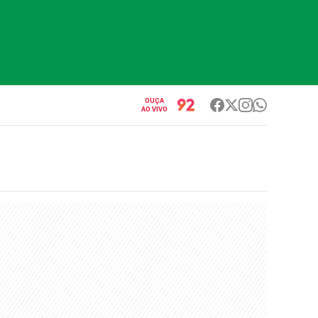
OUÇA
AO VIVO