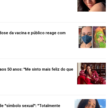
dose da vacina e público reage com
os 50 anos: "Me sinto mais feliz do que
 de "símbolo sexual": "Totalmente