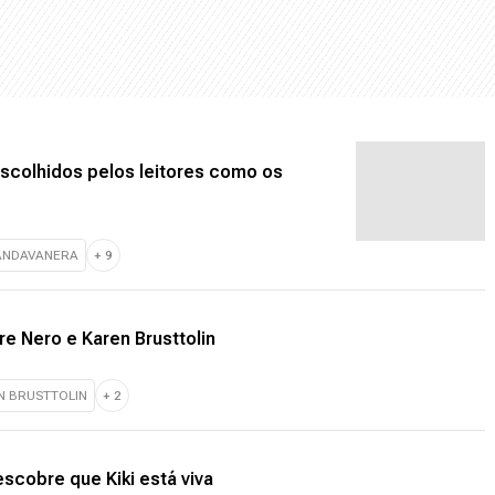
escolhidos pelos leitores como os
ANDAVANERA
+
9
re Nero e Karen Brusttolin
N BRUSTTOLIN
+
2
cobre que Kiki está viva