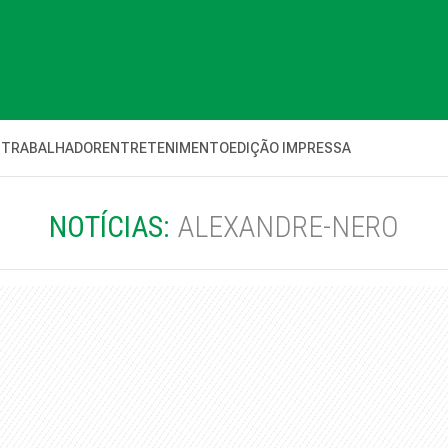
 TRABALHADOR
ENTRETENIMENTO
EDIÇÃO IMPRESSA
NOTÍCIAS:
ALEXANDRE-NERO