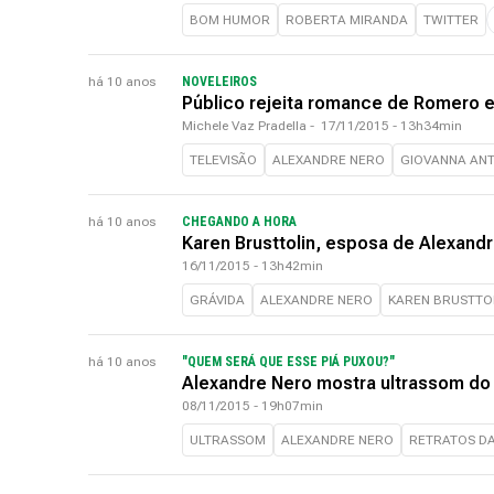
BOM HUMOR
ROBERTA MIRANDA
TWITTER
há 10 anos
NOVELEIROS
Público rejeita romance de Romero 
Michele Vaz Pradella
-
17/11/2015 - 13h34min
TELEVISÃO
ALEXANDRE NERO
GIOVANNA ANT
há 10 anos
CHEGANDO A HORA
Karen Brusttolin, esposa de Alexandr
16/11/2015 - 13h42min
GRÁVIDA
ALEXANDRE NERO
KAREN BRUSTTO
há 10 anos
"QUEM SERÁ QUE ESSE PIÁ PUXOU?"
Alexandre Nero mostra ultrassom do
08/11/2015 - 19h07min
ULTRASSOM
ALEXANDRE NERO
RETRATOS D