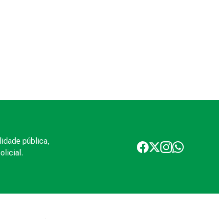
lidade pública,
licial.