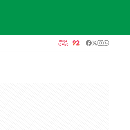
OUÇA
AO VIVO