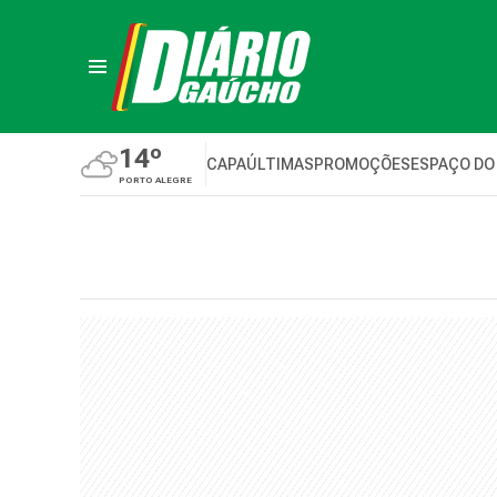
14º
CAPA
ÚLTIMAS
PROMOÇÕES
ESPAÇO DO
PORTO ALEGRE