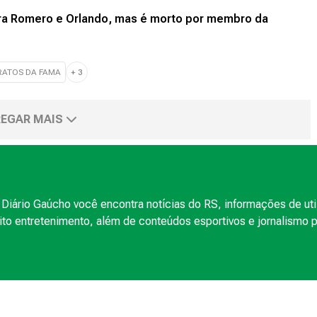
ra Romero e Orlando, mas é morto por membro da
RATOS DA FAMA
+
3
EGAR MAIS
Diário Gaúcho você encontra notícias do RS, informações de uti
to entretenimento, além de conteúdos esportivos e jornalismo po