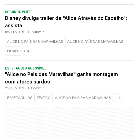
SEGUNDA PARTE
Disney divulga trailer de "Alice Através do Espelho";
assista
05/11/2015 - 18h08min
ALICE NO PAÍS DAS MARAVILHAS
ALICE NO PAÍS DAS MARAVILHAS
FILMES
+
4
ESPETÁCULO ACESSÍVEL
"Alice no País das Maravilhas" ganha montagem
com atores surdos
21/10/2015 - 19h53min
ESPETÁCULOS
TEATRO
ALICE NO PAÍS DAS MARAVILHAS
+
1