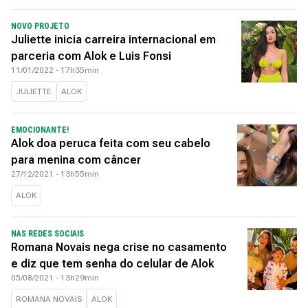
NOVO PROJETO
Juliette inicia carreira internacional em
parceria com Alok e Luis Fonsi
11/01/2022 - 17h35min
JULIETTE
ALOK
EMOCIONANTE!
Alok doa peruca feita com seu cabelo
para menina com câncer
27/12/2021 - 13h55min
ALOK
NAS REDES SOCIAIS
Romana Novais nega crise no casamento
e diz que tem senha do celular de Alok
05/08/2021 - 13h29min
ROMANA NOVAIS
ALOK