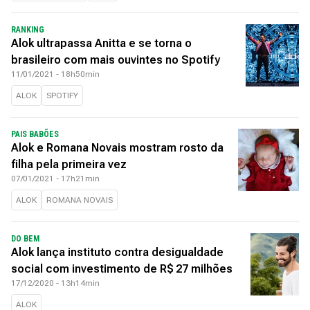
RANKING
Alok ultrapassa Anitta e se torna o
brasileiro com mais ouvintes no Spotify
11/01/2021 - 18h50min
ALOK
SPOTIFY
PAIS BABÕES
Alok e Romana Novais mostram rosto da
filha pela primeira vez
07/01/2021 - 17h21min
ALOK
ROMANA NOVAIS
DO BEM
Alok lança instituto contra desigualdade
social com investimento de R$ 27 milhões
17/12/2020 - 13h14min
ALOK