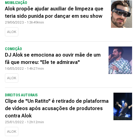
MOBILIZAÇÃO
Alok propõe ajudar auxiliar de limpeza que
teria sido punida por dançar em seu show
29/06/2023 - 13h49min
ALOK
COMOÇÃO
DJ Alok se emociona ao ouvir mãe de um
fã que morreu: "Ele te admirava"
16/05/2022 - 14h27min
ALOK
DIREITOS AUTORAIS
Clipe de "Un Ratito" é retirado de plataforma
de vídeos após acusações de produtores
contra Alok
25/01/2022 - 12h12min
ALOK