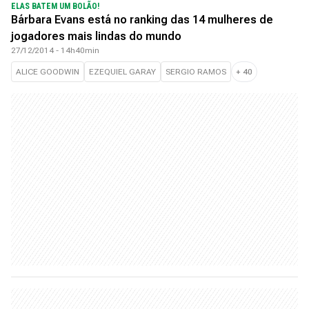
ELAS BATEM UM BOLÃO!
Bárbara Evans está no ranking das 14 mulheres de
jogadores mais lindas do mundo
27/12/2014 - 14h40min
ALICE GOODWIN
EZEQUIEL GARAY
SERGIO RAMOS
+
40