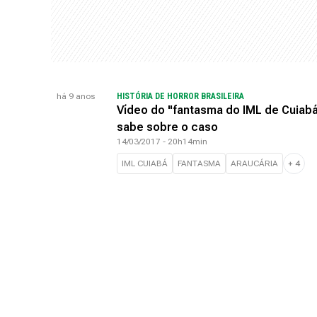
há 9 anos
HISTÓRIA DE HORROR BRASILEIRA
Vídeo do "fantasma do IML de Cuiabá"
sabe sobre o caso
14/03/2017 - 20h14min
IML CUIABÁ
FANTASMA
ARAUCÁRIA
+
4