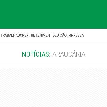
 TRABALHADOR
ENTRETENIMENTO
EDIÇÃO IMPRESSA
NOTÍCIAS:
ARAUCÁRIA