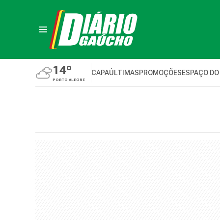
14º
CAPA
ÚLTIMAS
PROMOÇÕES
ESPAÇO DO
PORTO ALEGRE