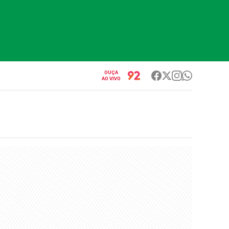
OUÇA
AO VIVO