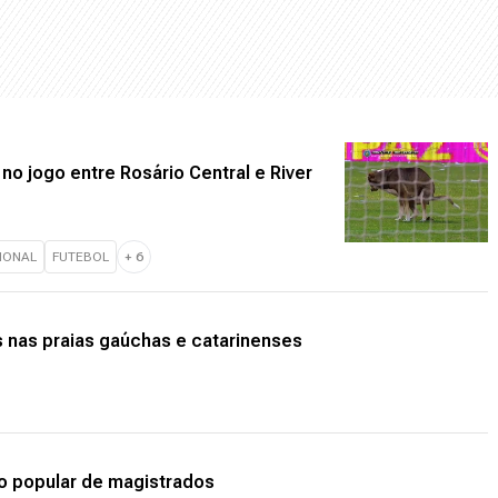
o jogo entre Rosário Central e River
IONAL
FUTEBOL
+
6
 nas praias gaúchas e catarinenses
ão popular de magistrados