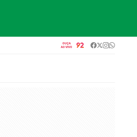
OUÇA
AO VIVO