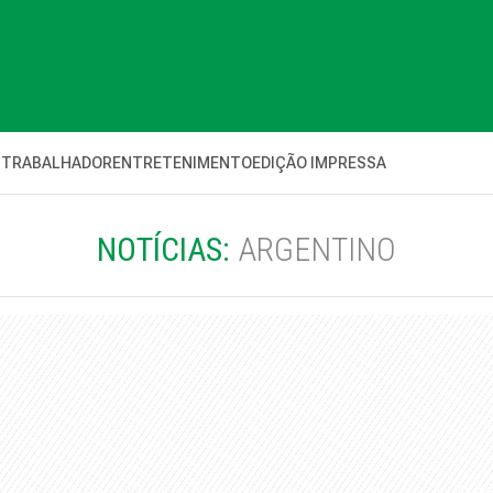
 TRABALHADOR
ENTRETENIMENTO
EDIÇÃO IMPRESSA
NOTÍCIAS:
ARGENTINO