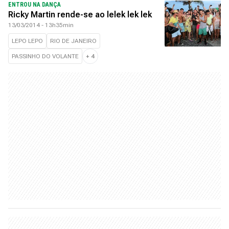
ENTROU NA DANÇA
Ricky Martin rende-se ao lelek lek lek
13/03/2014 - 13h35min
LEPO LEPO
RIO DE JANEIRO
PASSINHO DO VOLANTE
+
4