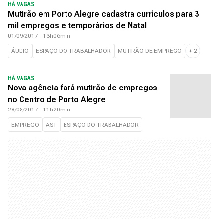
HÁ VAGAS
Mutirão em Porto Alegre cadastra currículos para 3
mil empregos e temporários de Natal
01/09/2017 - 13h06min
ÁUDIO
ESPAÇO DO TRABALHADOR
MUTIRÃO DE EMPREGO
+
2
HÁ VAGAS
Nova agência fará mutirão de empregos
no Centro de Porto Alegre
28/08/2017 - 11h20min
EMPREGO
AST
ESPAÇO DO TRABALHADOR