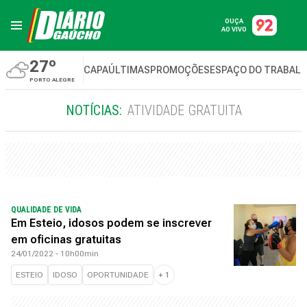
OUÇA
AO VIVO
27º
CAPA
ÚLTIMAS
PROMOÇÕES
ESPAÇO DO TRABAL
PORTO ALEGRE
NOTÍCIAS:
ATIVIDADE GRATUITA
QUALIDADE DE VIDA
Em Esteio, idosos podem se inscrever
em oficinas gratuitas
24/01/2022 - 10h00min
ESTEIO
IDOSO
OPORTUNIDADE
+
1