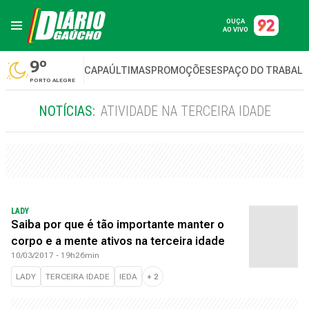
OUÇA
AO VIVO
9º
CAPA
ÚLTIMAS
PROMOÇÕES
ESPAÇO DO TRABAL
PORTO ALEGRE
NOTÍCIAS:
ATIVIDADE NA TERCEIRA IDADE
LADY
Saiba por que é tão importante manter o
corpo e a mente ativos na terceira idade
10/03/2017 - 19h26min
LADY
TERCEIRA IDADE
IEDA
+
2