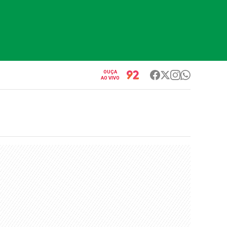
OUÇA
AO VIVO