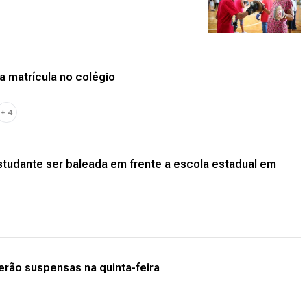
a matrícula no colégio
+
4
tudante ser baleada em frente a escola estadual em
erão suspensas na quinta-feira