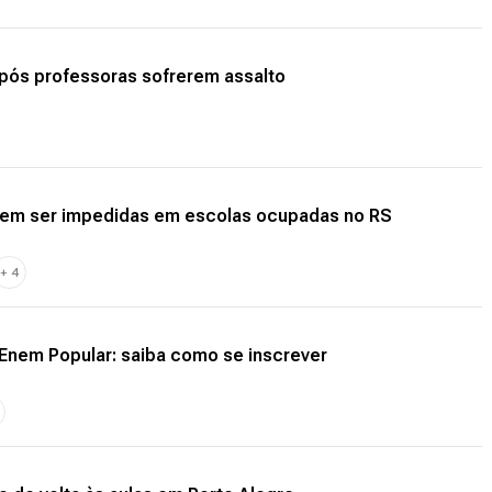
após professoras sofrerem assalto
odem ser impedidas em escolas ocupadas no RS
+
4
 Enem Popular: saiba como se inscrever