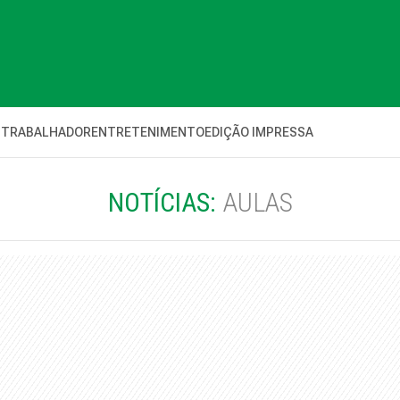
 TRABALHADOR
ENTRETENIMENTO
EDIÇÃO IMPRESSA
NOTÍCIAS:
AULAS