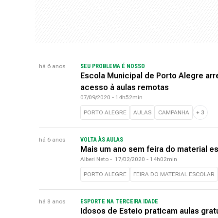
há 6 anos
SEU PROBLEMA É NOSSO
Escola Municipal de Porto Alegre ar
acesso à aulas remotas
07/09/2020 - 14h52min
PORTO ALEGRE
AULAS
CAMPANHA
+
3
há 6 anos
VOLTA ÀS AULAS
Mais um ano sem feira do material es
Alberi Neto
-
17/02/2020 - 14h02min
PORTO ALEGRE
FEIRA DO MATERIAL ESCOLAR
há 8 anos
ESPORTE NA TERCEIRA IDADE
Idosos de Esteio praticam aulas grat