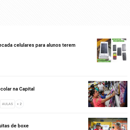
recada celulares para alunos terem
colar na Capital
AULAS
+
2
uitas de boxe