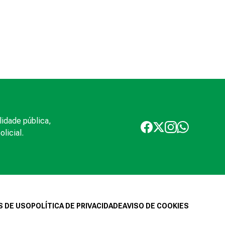
lidade pública,
licial.
 DE USO
POLÍTICA DE PRIVACIDADE
AVISO DE COOKIES