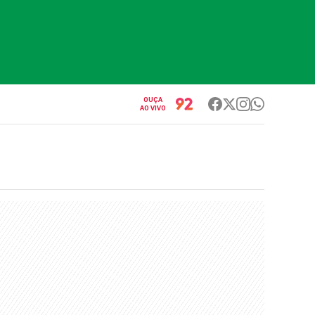
OUÇA
AO VIVO