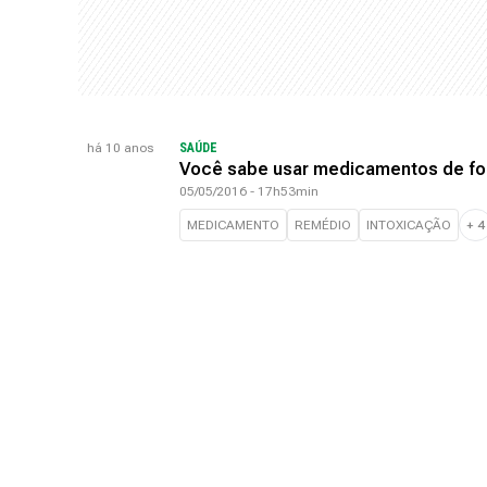
há 10 anos
SAÚDE
Você sabe usar medicamentos de fo
05/05/2016 - 17h53min
MEDICAMENTO
REMÉDIO
INTOXICAÇÃO
+
4