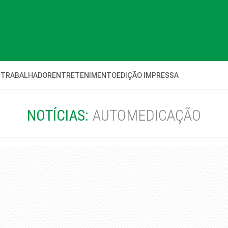
 TRABALHADOR
ENTRETENIMENTO
EDIÇÃO IMPRESSA
NOTÍCIAS:
AUTOMEDICAÇÃO