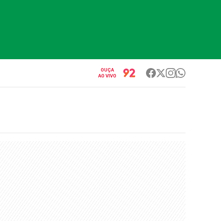
OUÇA
AO VIVO