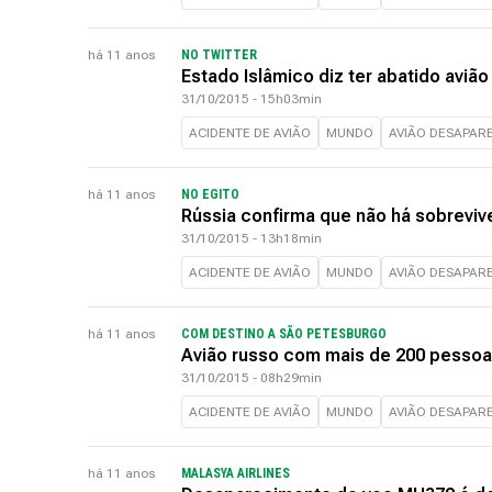
há 11 anos
NO TWITTER
Estado Islâmico diz ter abatido avião
31/10/2015 - 15h03min
ACIDENTE DE AVIÃO
MUNDO
AVIÃO DESAPAR
há 11 anos
NO EGITO
Rússia confirma que não há sobreviv
31/10/2015 - 13h18min
ACIDENTE DE AVIÃO
MUNDO
AVIÃO DESAPAR
há 11 anos
COM DESTINO A SÃO PETESBURGO
Avião russo com mais de 200 pessoas
31/10/2015 - 08h29min
ACIDENTE DE AVIÃO
MUNDO
AVIÃO DESAPAR
há 11 anos
MALASYA AIRLINES