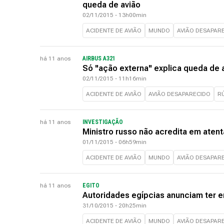
queda de avião
02/11/2015 - 13h00min
ACIDENTE DE AVIÃO
MUNDO
AVIÃO DESAPAR
há 11 anos
AIRBUS A321
Só "ação externa" explica queda de 
02/11/2015 - 11h16min
ACIDENTE DE AVIÃO
AVIÃO DESAPARECIDO
R
há 11 anos
INVESTIGAÇÃO
Ministro russo não acredita em atent
01/11/2015 - 06h59min
ACIDENTE DE AVIÃO
MUNDO
AVIÃO DESAPAR
há 11 anos
EGITO
Autoridades egípcias anunciam ter e
31/10/2015 - 20h25min
ACIDENTE DE AVIÃO
MUNDO
AVIÃO DESAPAR