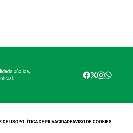
lidade pública,
licial.
 DE USO
POLÍTICA DE PRIVACIDADE
AVISO DE COOKIES