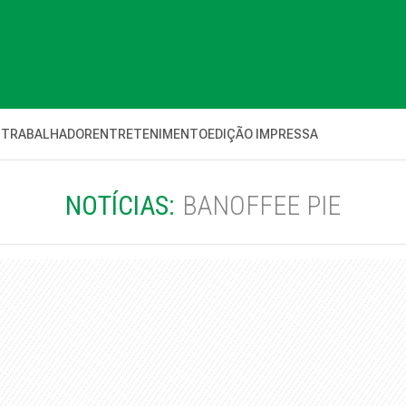
 TRABALHADOR
ENTRETENIMENTO
EDIÇÃO IMPRESSA
NOTÍCIAS:
BANOFFEE PIE