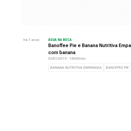
há 7 anos
ÁGUA NA BOCA
Banoffee Pie e Banana Nutritiva Empa
com banana
02/01/2019 - 16h00min
BANANA NUTRITIVA EMPANADA
BANOFFEE PIE