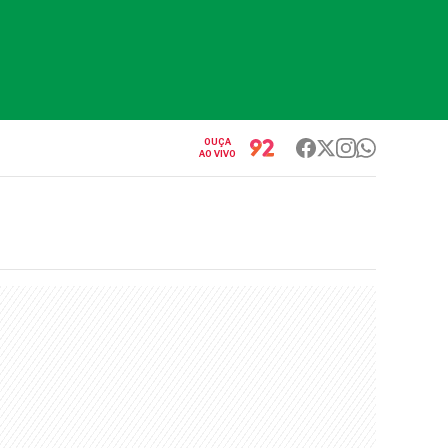
OUÇA
AO VIVO