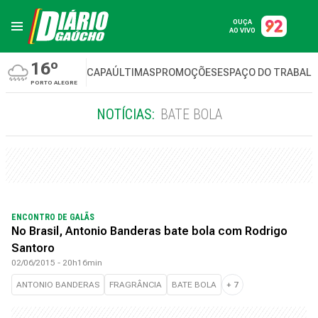
OUÇA
AO VIVO
16º
CAPA
ÚLTIMAS
PROMOÇÕES
ESPAÇO DO TRABAL
PORTO ALEGRE
NOTÍCIAS:
BATE BOLA
ENCONTRO DE GALÃS
No Brasil, Antonio Banderas bate bola com Rodrigo
Santoro
02/06/2015 - 20h16min
ANTONIO BANDERAS
FRAGRÂNCIA
BATE BOLA
+
7