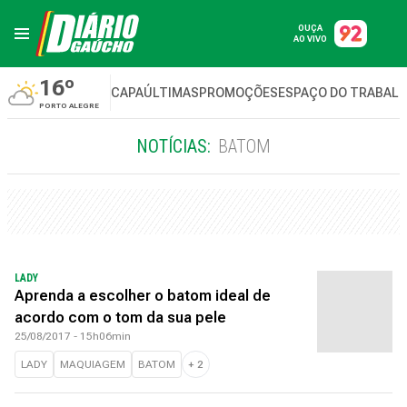
OUÇA
AO VIVO
16º
CAPA
ÚLTIMAS
PROMOÇÕES
ESPAÇO DO TRABAL
PORTO ALEGRE
NOTÍCIAS:
BATOM
LADY
Aprenda a escolher o batom ideal de
acordo com o tom da sua pele
25/08/2017 - 15h06min
LADY
MAQUIAGEM
BATOM
+
2