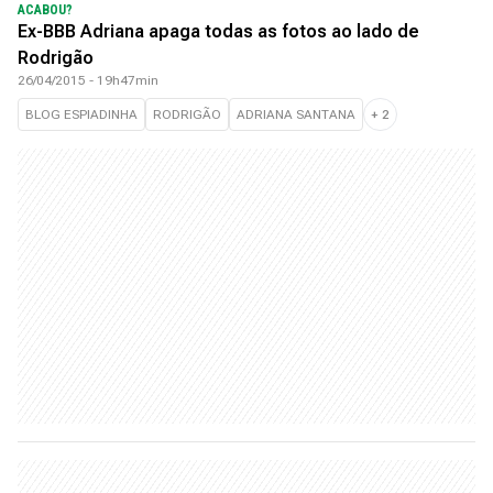
ACABOU?
Ex-BBB Adriana apaga todas as fotos ao lado de
Rodrigão
26/04/2015 - 19h47min
BLOG ESPIADINHA
RODRIGÃO
ADRIANA SANTANA
+
2