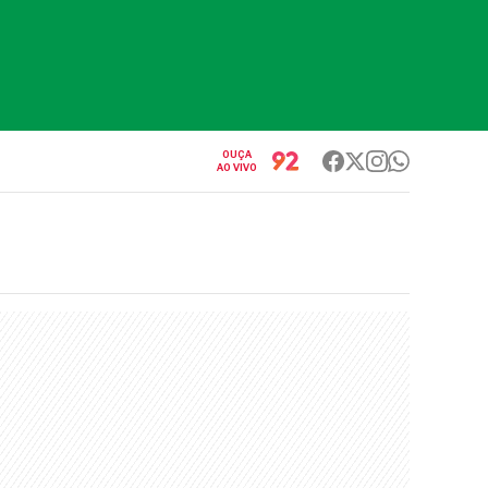
OUÇA
AO VIVO