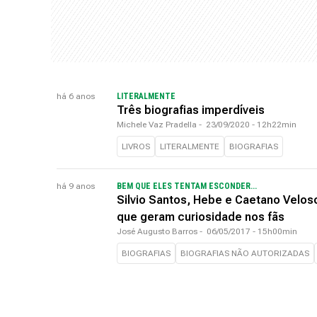
há 6 anos
LITERALMENTE
Três biografias imperdíveis
Michele Vaz Pradella
-
23/09/2020 - 12h22min
LIVROS
LITERALMENTE
BIOGRAFIAS
há 9 anos
BEM QUE ELES TENTAM ESCONDER...
Silvio Santos, Hebe e Caetano Veloso
que geram curiosidade nos fãs
José Augusto Barros
-
06/05/2017 - 15h00min
BIOGRAFIAS
BIOGRAFIAS NÃO AUTORIZADAS