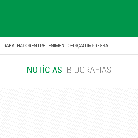
 TRABALHADOR
ENTRETENIMENTO
EDIÇÃO IMPRESSA
NOTÍCIAS:
BIOGRAFIAS