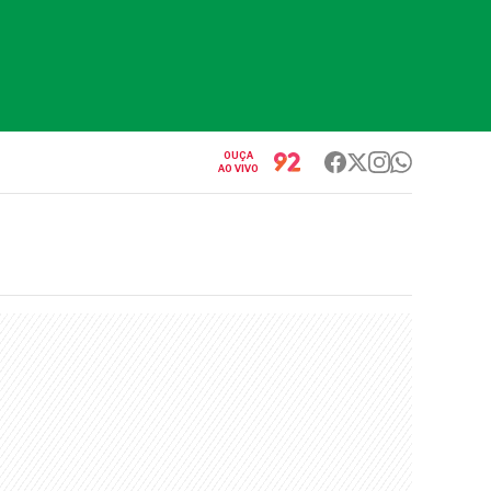
OUÇA
AO VIVO