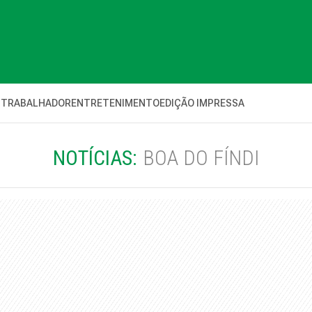
 TRABALHADOR
ENTRETENIMENTO
EDIÇÃO IMPRESSA
NOTÍCIAS:
BOA DO FÍNDI