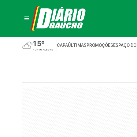
15º
CAPA
ÚLTIMAS
PROMOÇÕES
ESPAÇO DO
PORTO ALEGRE