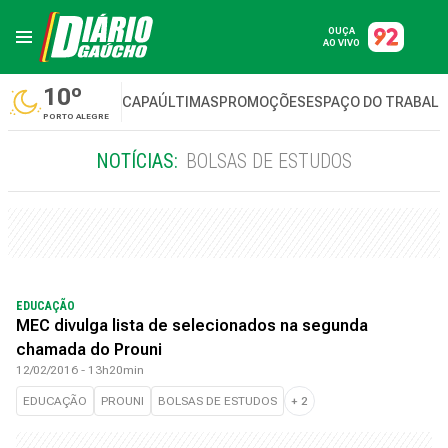
OUÇA
AO VIVO
10º
CAPA
ÚLTIMAS
PROMOÇÕES
ESPAÇO DO TRABAL
PORTO ALEGRE
NOTÍCIAS:
BOLSAS DE ESTUDOS
EDUCAÇÃO
MEC divulga lista de selecionados na segunda
chamada do Prouni
12/02/2016 - 13h20min
EDUCAÇÃO
PROUNI
BOLSAS DE ESTUDOS
+
2