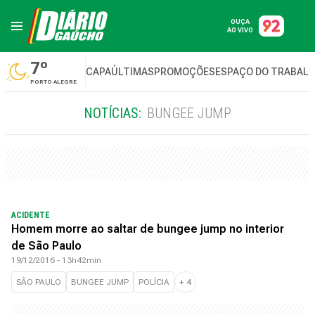
OUÇA
AO VIVO
7º
CAPA
ÚLTIMAS
PROMOÇÕES
ESPAÇO DO TRABAL
PORTO ALEGRE
NOTÍCIAS:
BUNGEE JUMP
ACIDENTE
Homem morre ao saltar de bungee jump no interior
de São Paulo
19/12/2016 - 13h42min
SÃO PAULO
BUNGEE JUMP
POLÍCIA
+
4