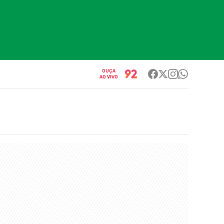
OUÇA
AO VIVO