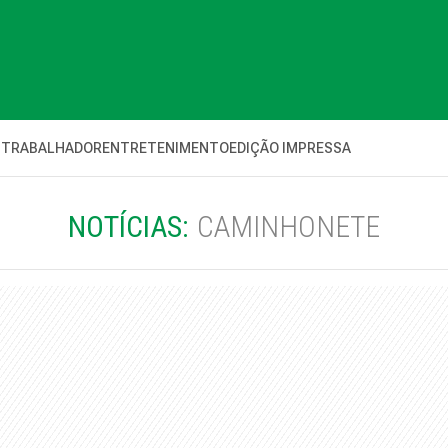
 TRABALHADOR
ENTRETENIMENTO
EDIÇÃO IMPRESSA
NOTÍCIAS:
CAMINHONETE