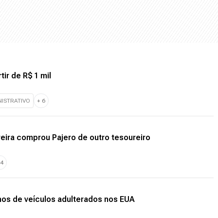
tir de R$ 1 mil
ISTRATIVO
+
6
eira comprou Pajero de outro tesoureiro
4
os de veículos adulterados nos EUA