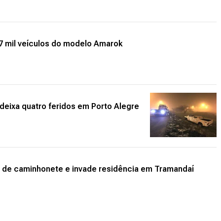
17 mil veículos do modelo Amarok
deixa quatro feridos em Porto Alegre
e de caminhonete e invade residência em Tramandaí