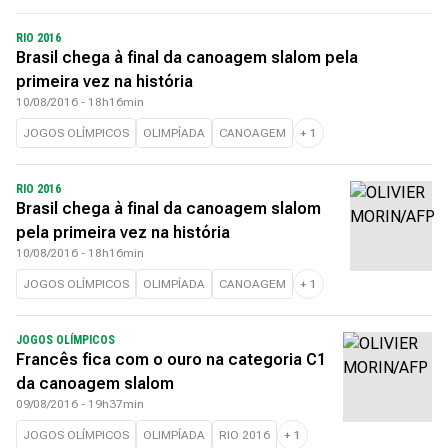
RIO 2016
Brasil chega à final da canoagem slalom pela
primeira vez na história
10/08/2016 - 18h16min
JOGOS OLÍMPICOS
OLIMPÍADA
CANOAGEM
+
1
RIO 2016
Brasil chega à final da canoagem slalom
pela primeira vez na história
10/08/2016 - 18h16min
JOGOS OLÍMPICOS
OLIMPÍADA
CANOAGEM
+
1
JOGOS OLÍMPICOS
Francês fica com o ouro na categoria C1
da canoagem slalom
09/08/2016 - 19h37min
JOGOS OLÍMPICOS
OLIMPÍADA
RIO 2016
+
1