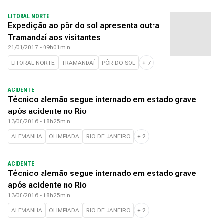
LITORAL NORTE
Expedição ao pôr do sol apresenta outra
Tramandaí aos visitantes
21/01/2017 - 09h01min
LITORAL NORTE
TRAMANDAÍ
PÔR DO SOL
+
7
ACIDENTE
Técnico alemão segue internado em estado grave
após acidente no Rio
13/08/2016 - 18h25min
ALEMANHA
OLIMPIADA
RIO DE JANEIRO
+
2
ACIDENTE
Técnico alemão segue internado em estado grave
após acidente no Rio
13/08/2016 - 18h25min
ALEMANHA
OLIMPIADA
RIO DE JANEIRO
+
2