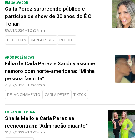
EM SALVADOR
Carla Perez surpreende público e
participa de show de 30 anos do É O
Tchan
09/01/2024 - 12h37min
É O TCHAN
CARLA PEREZ
PAGODE
APÓS POLÊMICAS
Filha de Carla Perez e Xanddy assume
namoro com norte-americana: "Minha
pessoa favorita"
31/07/2023 - 13h33min
RELACIONAMENTO
CARLA PEREZ
TIKTOK
LOIRAS DO TCHAN
Sheila Mello e Carla Perez se
reencontram: "Admiração gigante"
21/02/2022 - 13h35min