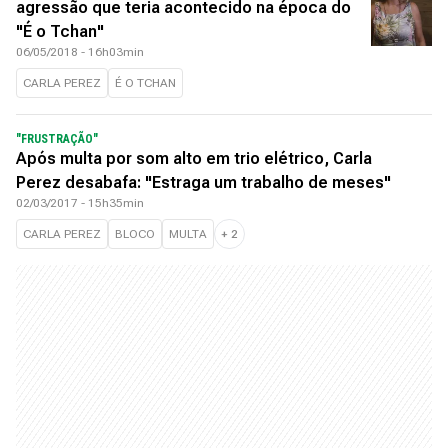
agressão que teria acontecido na época do
"É o Tchan"
06/05/2018 - 16h03min
CARLA PEREZ
É O TCHAN
"FRUSTRAÇÃO"
Após multa por som alto em trio elétrico, Carla
Perez desabafa: "Estraga um trabalho de meses"
02/03/2017 - 15h35min
CARLA PEREZ
BLOCO
MULTA
+
2