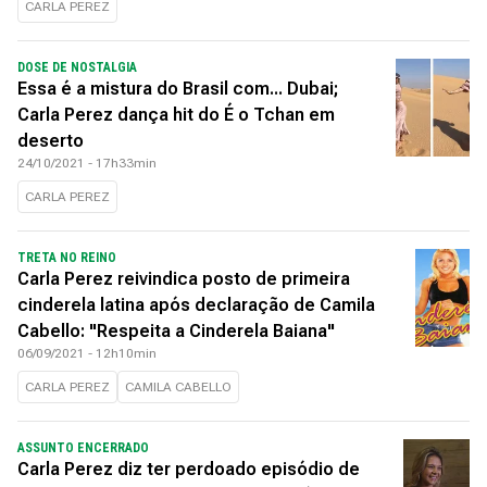
CARLA PEREZ
DOSE DE NOSTALGIA
Essa é a mistura do Brasil com... Dubai;
Carla Perez dança hit do É o Tchan em
deserto
24/10/2021 - 17h33min
CARLA PEREZ
TRETA NO REINO
Carla Perez reivindica posto de primeira
cinderela latina após declaração de Camila
Cabello: "Respeita a Cinderela Baiana"
06/09/2021 - 12h10min
CARLA PEREZ
CAMILA CABELLO
ASSUNTO ENCERRADO
Carla Perez diz ter perdoado episódio de